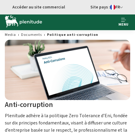
Accéder au site commercial
Site pays :
FR
Sélecteur de 
MENU
Media
Documents
Politique anti-corruption
Anti-corruption
Plenitude adhère à la politique Zero Tolerance d’Eni, fondée
sur dix principes fondamentaux, visant à diffuser une culture
d’entreprise basée sur le respect, le professionnalisme et la