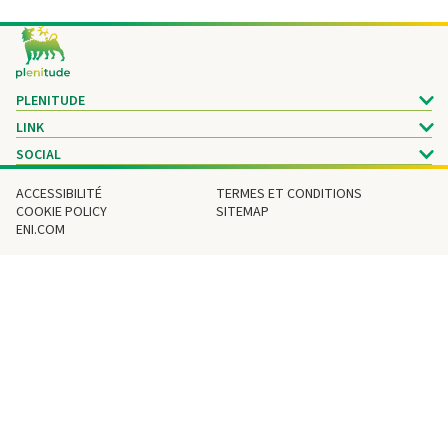
Footer
PLENITUDE
LINK
SOCIAL
ACCESSIBILITÉ
TERMES ET CONDITIONS
COOKIE POLICY
SITEMAP
ENI.COM