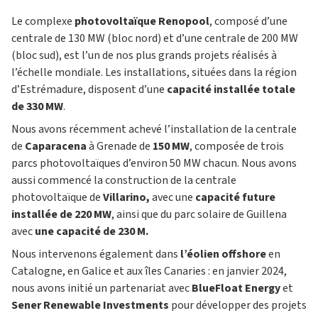
Le complexe
photovoltaïque Renopool
, composé d’une
centrale de 130 MW (bloc nord) et d’une centrale de 200 MW
(bloc sud), est l’un de nos plus grands projets réalisés à
l’échelle mondiale. Les installations, situées dans la région
d’Estrémadure, disposent d’une
capacité installée totale
de 330 MW
.
Nous avons récemment achevé l’installation de la centrale
de
Caparacena
à Grenade de
150 MW
, composée de trois
parcs photovoltaïques d’environ 50 MW chacun. Nous avons
aussi commencé la construction de la centrale
photovoltaïque de
Villarino,
avec une
capacité future
installée de 220 MW
, ainsi que du parc solaire de Guillena
avec
une capacité de 230 M.
Nous intervenons également dans
l’éolien offshore
en
Catalogne, en Galice et aux îles Canaries : en janvier 2024,
nous avons initié un partenariat avec
BlueFloat Energy
et
Sener Renewable Investments
pour développer des projets