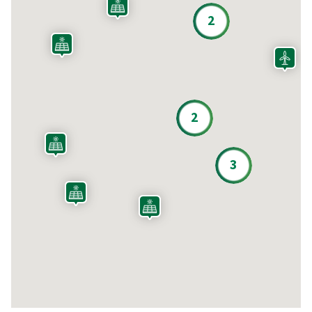
2
2
3