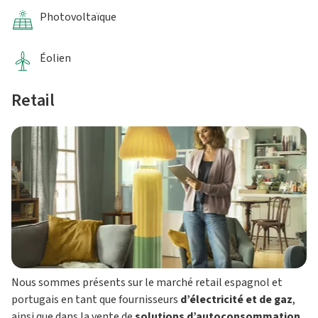
Photovoltaïque
Éolien
Retail
Nous sommes présents sur le marché retail espagnol et
portugais en tant que fournisseurs
d’électricité et de gaz
,
ainsi que dans la vente de
solutions d’autoconsommation
,