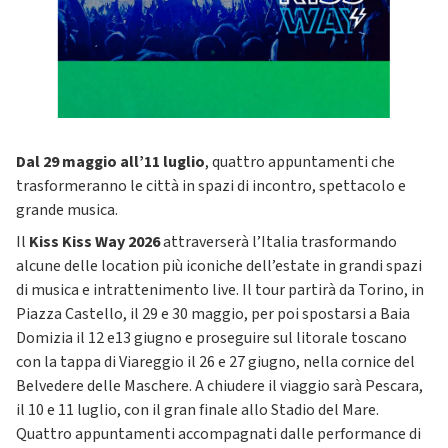
Dal 29 maggio all’11 luglio
, quattro appuntamenti che
trasformeranno le città in spazi di incontro, spettacolo e
grande musica.
Il
Kiss Kiss Way 2026
attraverserà l’Italia trasformando
alcune delle location più iconiche dell’estate in grandi spazi
di musica e intrattenimento live. Il tour partirà da Torino, in
Piazza Castello, il 29 e 30 maggio, per poi spostarsi a Baia
Domizia il 12 e13 giugno e proseguire sul litorale toscano
con la tappa di Viareggio il 26 e 27 giugno, nella cornice del
Belvedere delle Maschere. A chiudere il viaggio sarà Pescara,
il 10 e 11 luglio, con il gran finale allo Stadio del Mare.
Quattro appuntamenti accompagnati dalle performance di