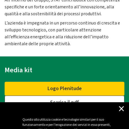
All’interno del Gruppo, STAT contribuisce con competenze
specifiche e un forte orientamento all’innovazione, alla
qualità e alla sostenibilità dei processi produttivi.
L’azienda è impegnata in un percorso continuo di crescita e
sviluppo tecnologico, con particolare attenzione
all’efficienza energetica e alla riduzione dell’impatto
ambientale delle proprie attività.
Media kit
Logo Plenitude
Scarica il pdf
×
Questo sito utilizza cookie e tecnologie similari per il suo
funzionamento e per l’erogazione dei servizi in esso presenti,