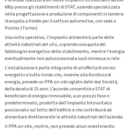
Plenitude realizzerà un nuovo impianto fotovoltaico da 890
kWp presso gli stabilimenti di STAT, azienda specializzata
nella progettazione e produzione di componenti in lamiera
stampata a freddo per il settore automotive, con sede a
Poirino (Torino).
Una volta operativo, l’impianto alimenterà parte delle
attività industriali del sito, coprendo una quota del
fabbisogno energetico dello stabilimento, mentre l’energia
eventualmente non autoconsumata sarà immessa in rete.
L’installazione è parte integrante di un’offerta di servizi
energetici a tutto tondo che, insieme alla fornitura di
energia, prevede un PPA
on-site
siglato dalle due Società,
della durata di 15 anni. L’accordo consentirà a STAT di
beneficiare di energia rinnovabile, a un prezzo fisso e
predeterminato, prodotta dall’impianto fotovoltaico
posizionato sul tetto dell’edificio e che contribuirà ad
alimentare direttamente le attività industriali dell’azienda.
Il PPA on-site, inoltre, non prevede alcun investimento