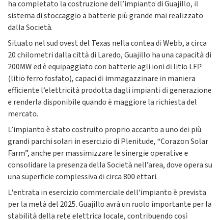
ha completato la costruzione dell’impianto di Guajillo, il
sistema di stoccaggio a batterie più grande mai realizzato
dalla Società.
Situato nel sud ovest del Texas nella contea di Webb, a circa
20 chilometri dalla città di Laredo, Guajillo ha una capacità di
200MW ed è equipaggiato con batterie agli ioni di litio LFP
(litio ferro fosfato), capaci di immagazzinare in maniera
efficiente l’elettricità prodotta dagli impianti di generazione
e renderla disponibile quando è maggiore la richiesta del
mercato.
L’impianto è stato costruito proprio accanto a uno dei più
grandi parchi solari in esercizio di Plenitude, “Corazon Solar
Farm”, anche per massimizzare le sinergie operative e
consolidare la presenza della Società nell’area, dove opera su
una superficie complessiva di circa 800 ettari.
L'entrata in esercizio commerciale dell'impianto è prevista
per la metà del 2025. Guajillo avrà un ruolo importante per la
stabilità della rete elettrica locale, contribuendo così