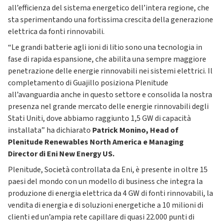
all’efficienza del sistema energetico dell’intera regione, che
sta sperimentando una fortissima crescita della generazione
elettrica da fonti rinnovabili.
“Le grandi batterie agli ioni di litio sono una tecnologia in
fase di rapida espansione, che abilita una sempre maggiore
penetrazione delle energie rinnovabili nei sistemi elettrici. Il
completamento di Guajillo posiziona Plenitude
all’avanguardia anche in questo settore e consolida la nostra
presenza nel grande mercato delle energie rinnovabili degli
Stati Uniti, dove abbiamo raggiunto 1,5 GW di capacità
installata” ha dichiarato
Patrick Monino, Head of
Plenitude Renewables North America e Managing
Director di Eni New Energy US.
Plenitude, Società controllata da Eni, è presente in oltre 15
paesi del mondo con un modello di business che integra la
produzione di energia elettrica da 4 GW di fonti rinnovabili, la
vendita di energia e di soluzioni energetiche a 10 milioni di
clienti ed un’ampia rete capillare di quasi 22.000 punti di