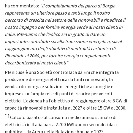
ha commentato:
“Il completamento del parco di Borgia
rappresenta un ulteriore passo avanti lungo il nostro
percorso di crescita nel settore delle rinnovabili e ribadisce il
nostro impegno per fornire energia verde ai nostri clienti in
Italia. Riteniamo che l’eolico sia in grado di dare un
importante contributo sia alla transizione energetica, sia al
raggiungimento degli obiettivi di neutralità carbonica di
Plenitude al 2040, per fornire energia completamente
decarbonizzata ai nostri clienti”.
Plenitude è una Società controllata da Eni che integra la
produzione di energia elettrica da fonti rinnovabili, la
vendita di energia e soluzioni energetiche a famiglie e
imprese e un’ampia rete di punti di ricarica per veicoli
elettrici. L’azienda ha l’obiettivo di raggiungere oltre 8 GW di
capacità rinnovabile installata al 2027 e oltre 15 GW al 2030.
[1]
Calcolo basato sul consumo medio annuo stimato di
elettricità in Italia pari a 2.700 kWh/anno secondo i dati
pubblicati da Arera nella Relazione Annuale 2023.