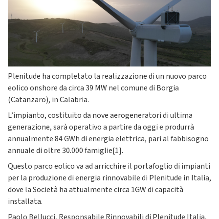
Plenitude ha completato la realizzazione di un nuovo parco
eolico onshore da circa 39 MW nel comune di Borgia
(Catanzaro), in Calabria.
L’impianto, costituito da nove aerogeneratori di ultima
generazione, sarà operativo a partire da oggi e produrrà
annualmente 84 GWh di energia elettrica, pari al fabbisogno
annuale di oltre 30.000 famiglie[1].
Questo parco eolico va ad arricchire il portafoglio di impianti
per la produzione di energia rinnovabile di Plenitude in Italia,
dove la Società ha attualmente circa 1GW di capacità
installata.
Paolo Bellucci, Responsabile Rinnovabili di Plenitude Italia,