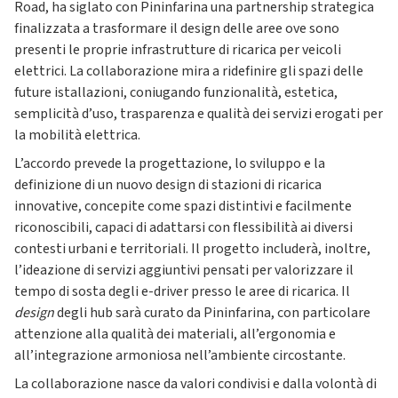
Road, ha siglato con Pininfarina una partnership strategica
finalizzata a trasformare il design delle aree ove sono
presenti le proprie infrastrutture di ricarica per veicoli
elettrici. La collaborazione mira a ridefinire gli spazi delle
future istallazioni, coniugando funzionalità, estetica,
semplicità d’uso, trasparenza e qualità dei servizi erogati per
la mobilità elettrica.
L’accordo prevede la progettazione, lo sviluppo e la
definizione di un nuovo
design di stazioni di ricarica
innovative, concepite come spazi distintivi e facilmente
riconoscibili, capaci di adattarsi con flessibilità ai diversi
contesti urbani e territoriali. Il progetto includerà, inoltre,
l’ideazione di servizi aggiuntivi pensati per valorizzare il
tempo di sosta degli e-driver presso le aree di ricarica. Il
design
degli hub sarà curato da Pininfarina, con particolare
attenzione alla qualità dei materiali, all’ergonomia e
all’integrazione armoniosa nell’ambiente circostante.
La collaborazione nasce da valori condivisi e dalla volontà di