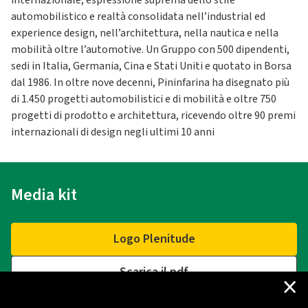
internazionale, espressione suprema dello stile
automobilistico e realtà consolidata nell’industrial ed
experience design, nell’architettura, nella nautica e nella
mobilità oltre l’automotive. Un Gruppo con 500 dipendenti,
sedi in Italia, Germania, Cina e Stati Uniti e quotato in Borsa
dal 1986. In oltre nove decenni, Pininfarina ha disegnato più
di 1.450 progetti automobilistici e di mobilità e oltre 750
progetti di prodotto e architettura, ricevendo oltre 90 premi
internazionali di design negli ultimi 10 anni
Media kit
Logo Plenitude
Scarica il pdf
×