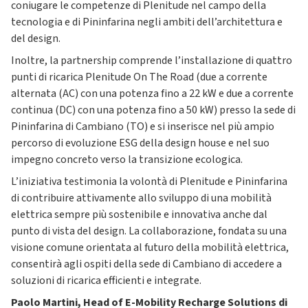
coniugare le competenze di Plenitude nel campo della
tecnologia e di Pininfarina negli ambiti dell’architettura e
del design.
Inoltre, la partnership comprende l’installazione di quattro
punti di ricarica Plenitude On The Road (due a corrente
alternata (AC) con una potenza fino a 22 kW e due a corrente
continua (DC) con una potenza fino a 50 kW) presso la sede di
Pininfarina di Cambiano (TO) e si inserisce nel più ampio
percorso di evoluzione ESG della design house e nel suo
impegno concreto verso la transizione ecologica.
L’iniziativa testimonia la volontà di Plenitude e Pininfarina
di contribuire attivamente allo sviluppo di una mobilità
elettrica sempre più sostenibile e innovativa anche dal
punto di vista del design. La collaborazione, fondata su una
visione comune orientata al futuro della mobilità elettrica,
consentirà agli ospiti della sede di Cambiano di accedere a
soluzioni di ricarica efficienti e integrate.
Paolo Martini, Head of E-Mobility Recharge Solutions di