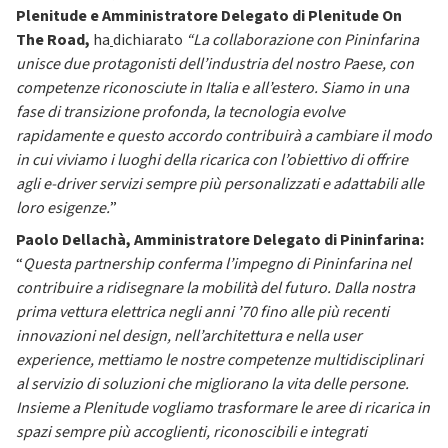
Plenitude e Amministratore Delegato di Plenitude On
The Road,
ha
dichiarato
“La collaborazione con Pininfarina
unisce due protagonisti dell’industria del nostro Paese, con
competenze riconosciute in Italia e all’estero. Siamo in una
fase di transizione profonda, la tecnologia evolve
rapidamente e questo accordo contribuirà a cambiare il modo
in cui viviamo i luoghi della ricarica con l’obiettivo di offrire
agli e-driver servizi sempre più personalizzati e adattabili alle
loro esigenze.
”
Paolo Dellachà, Amministratore Delegato di Pininfarina:
“
Questa partnership conferma l’impegno di Pininfarina nel
contribuire a ridisegnare la mobilità del futuro. Dalla nostra
prima vettura elettrica negli anni ’70 fino alle più recenti
innovazioni nel design, nell’architettura e nella user
experience, mettiamo le nostre competenze multidisciplinari
al servizio di soluzioni che migliorano la vita delle persone.
Insieme a Plenitude vogliamo trasformare le aree di ricarica in
spazi sempre più accoglienti, riconoscibili e integrati