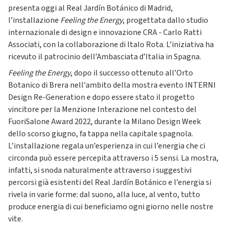
presenta oggi al Real Jardín Botánico di Madrid,
l’installazione
Feeling the Energy
, progettata dallo studio
internazionale di design e innovazione CRA - Carlo Ratti
Associati, con la collaborazione di Italo Rota. L’iniziativa ha
ricevuto il patrocinio dell’Ambasciata d’Italia in Spagna.
Feeling the Energy
, dopo il successo ottenuto all’Orto
Botanico di Brera nell'ambito della mostra evento INTERNI
Design Re-Generation e dopo essere stato il progetto
vincitore per la Menzione Interazione nel contesto del
FuoriSalone Award 2022, durante la Milano Design Week
dello scorso giugno, fa tappa nella capitale spagnola.
L’installazione regala un’esperienza in cui l’energia che ci
circonda può essere percepita attraverso i 5 sensi. La mostra,
infatti, si snoda naturalmente attraverso i suggestivi
percorsi già esistenti del Real Jardín Botánico e l’energia si
rivela in varie forme: dal suono, alla luce, al vento, tutto
produce energia di cui beneficiamo ogni giorno nelle nostre
vite.