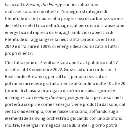
ha accolti.
Feeling the Energy
è un’installazione
multisensoriale che riflette l’impegno strategico di
Plenitude di contribuire alla progressiva decarbonizzazione
del settore elettrico della Spagna, al percorso di transizione
energetica intrapreso da Eni, agli ambiziosi obiettivi di
Plenitude di raggiungere la neutralità carbonica entro il
2040 e di fornire il 100% di energia decarbonizzata a tutti i
propri clienti”.
L’installazione di Plenitude sarà aperta al pubblico dal 27
ottobre al 13 novembre 2022. Grazie ad un accordo con il
Real Jardín Botánico, per tutto il periodo i visitatori
potranno accedere gratuitamente al Giardino dalle 10 alle 20
(orario di chiusura prorogato di un’ora in questi giorni) e
interagire con
Feeling the Energy
seguendo il percorso che li
porterà a scoprire come l’energia viene prodotta dal sole, dal
vento o ad esempio, come nasce un suono, soffiando sugli
elementi della living orchestra o giocando con uno xilofono.
Inoltre, l’energia immagazzinata durante il giorno potrà