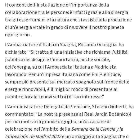
Il concept dell’installazione è l’importanza della
collaborazione tra le persone: è infatti grazie alla sinergia
tra gli esseri umani e la natura che si assiste alla produzione
di un’energia vitale in grado di muovere il nostro pianeta
ogni giorno.
L’Ambasciatore d’Italia in Spagna, Riccardo Guariglia, ha
dichiarato: “Si tratta di una iniziativa che richiama l’utilità
pubblica del design e l’importanza, anche sociale,
dell’energia, su cui l’Ambasciata Italiana a Madrid sta
lavorando. Per un’impresa italiana come Eni Plenitude,
sempre più presente sul mercato spagnolo sul fronte delle
energie rinnovabili, è il miglior modo di presentare al
pubblico locale i nuovi settori di suo interesse”.
L’Amministratore Delegato di Plenitude, Stefano Goberti, ha
commentato: “La nostra presenza al Real Jardín Botánico è
per noi motivo di grande orgoglio, un’occasione di
celebrazione nell’ambito della
Semana de la Ciencia y la
Innovación de Madrid 2022
e un omaggio alla Spagna che ci