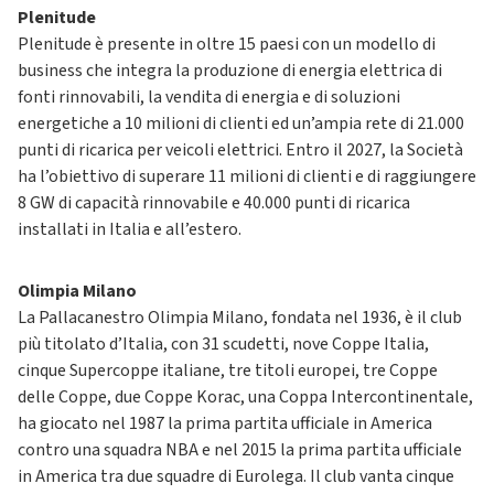
Plenitude
Plenitude è presente in oltre 15 paesi con un modello di
business che integra la produzione di energia elettrica di
fonti rinnovabili, la vendita di energia e di soluzioni
energetiche a 10 milioni di clienti ed un’ampia rete di 21.000
punti di ricarica per veicoli elettrici. Entro il 2027, la Società
ha l’obiettivo di superare 11 milioni di clienti e di raggiungere
8 GW di capacità rinnovabile e 40.000 punti di ricarica
installati in Italia e all’estero.
Olimpia Milano
La Pallacanestro Olimpia Milano, fondata nel 1936, è il club
più titolato d’Italia, con 31 scudetti, nove Coppe Italia,
cinque Supercoppe italiane, tre titoli europei, tre Coppe
delle Coppe, due Coppe Korac, una Coppa Intercontinentale,
ha giocato nel 1987 la prima partita ufficiale in America
contro una squadra NBA e nel 2015 la prima partita ufficiale
in America tra due squadre di Eurolega. Il club vanta cinque