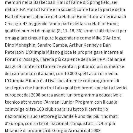
membri nella Basketball Hall of Fame di Springfield, sei
nella FIBA Hall of Fame e la società come tale fa parte della
Hall of Fame italiana e della Hall of Fame italo-americana di
Chicago. 43 leggende fanno parte della sua Hall of Fame;
quattro numeri di maglia (8, 11, 18, 36) sono stati ritirati per
omaggiare cinque figure leggendarie come Mike D’Antoni,
Dino Meneghin, Sandro Gamba, Arthur Kenney e Dan
Peterson. L’Olimpia Milano gioca le proprie gare interne al
Forum di Assago, l’arena più capiente della Serie A italiana e
dal 2014 ininterrottamente vanta il pubblico più numerose
del campionato italiano, con 10.000 spettatori di media.
L’Olimpia Milano è attiva socialmente con programmi di
sostegno che hanno fruttato quattro premi speciali a livello
europeo; dal 2008 porta avanti un programma educativo e
tecnico attraverso l’Armani Junior Program con il quale
coinvolge oltre 100 club sparsi su tutto il territorio
nazionale; il suo settore giovanile è uno dei più rinomati
d’Europa, con 25 titoli nazionali conquistati. L’Olimpia
Milano è di proprietà di Giorgio Armani dal 2008.