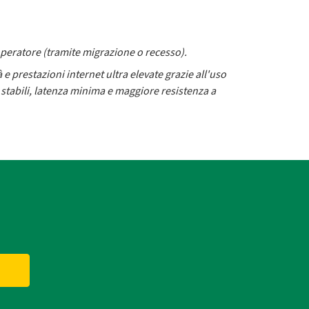
 operatore (tramite migrazione o recesso).
 e prestazioni internet ultra elevate grazie all'uso
ù stabili, latenza minima e maggiore resistenza a