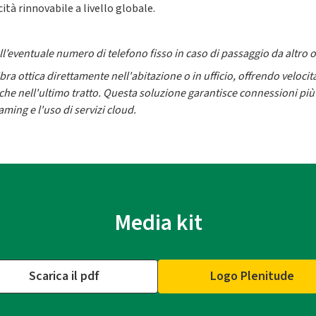
ità rinnovabile a livello globale.
dell’eventuale numero di telefono fisso in caso di passaggio da altro
ra ottica direttamente nell'abitazione o in ufficio, offrendo velocità
anche nell'ultimo tratto. Questa soluzione garantisce connessioni pi
aming e l'uso di servizi cloud.
Media kit
Scarica il pdf
Logo Plenitude