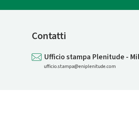
Contatti
Ufficio stampa Plenitude - Mi
ufficio.stampa@eniplenitude.com