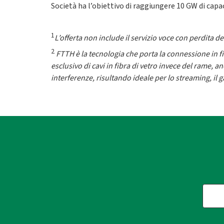
Società ha l’obiettivo di raggiungere 10 GW di capac
1
L’offerta non include il servizio voce con perdita 
2
FTTH è la tecnologia che porta la connessione in fib
esclusivo di cavi in fibra di vetro invece del rame, 
interferenze, risultando ideale per lo streaming, il g