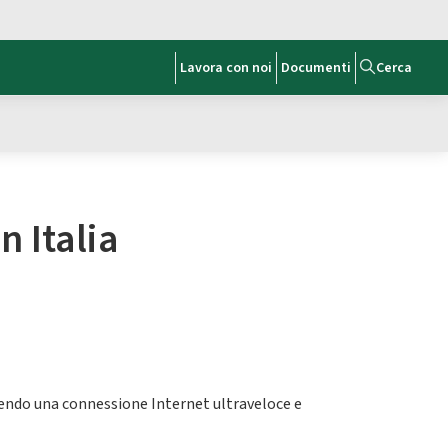
Lavora con noi
Documenti
Cerca
n Italia
fornendo una connessione Internet ultraveloce e