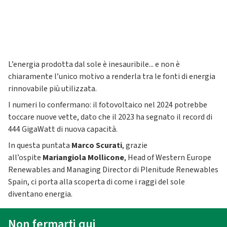
L’energia prodotta dal sole è inesauribile... e non è
chiaramente l’unico motivo a renderla tra le fonti di energia
rinnovabile più utilizzata.
I numeri lo confermano: il fotovoltaico nel 2024 potrebbe
toccare nuove vette, dato che il 2023 ha segnato il record di
444 GigaWatt di nuova capacità.
In questa puntata
Marco Scurati
, grazie
all’ospite
Mariangiola Mollicone
, Head of Western Europe
Renewables and Managing Director di Plenitude Renewables
Spain, ci porta alla scoperta di come i raggi del sole
diventano energia.
Non fermarti qui