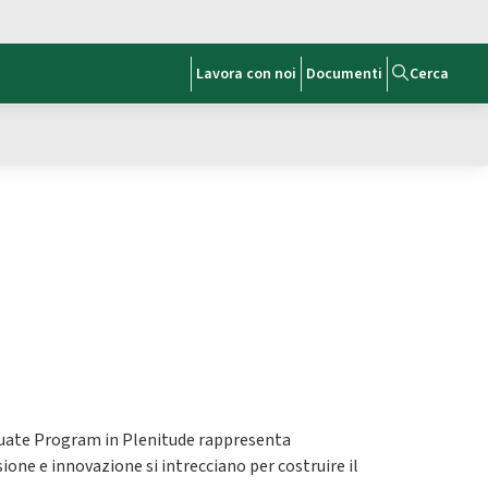
Lavora con noi
Documenti
Cerca
aduate Program in Plenitude rappresenta
one e innovazione si intrecciano per costruire il