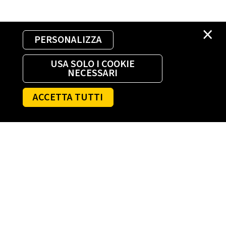
×
PERSONALIZZA
USA SOLO I COOKIE
NECESSARI
ACCETTA TUTTI