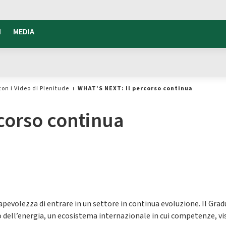
I
MEDIA
con i Video di Plenitude
WHAT’S NEXT: Il percorso continua
corso continua
pevolezza di entrare in un settore in continua evoluzione. Il Gr
dell’energia, un ecosistema internazionale in cui competenze, visi