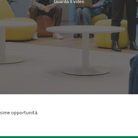
Guarda il video
ssime opportunità.