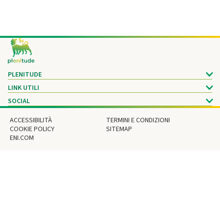
Footer
PLENITUDE
LINK UTILI
SOCIAL
ACCESSIBILITÀ
TERMINI E CONDIZIONI
COOKIE POLICY
SITEMAP
ENI.COM