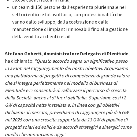
90.000 clienti retail in Italia;
un team di 150 persone dall’esperienza pluriennale nei
settori eolico e fotovoltaico, con professionalità che
vanno dallo sviluppo, dalla costruzione e dalla
manutenzione di impianti rinnovabili fino alla gestione
della vendita ai clienti retail.
Stefano Goberti, Amministratore Delegato di Plenitude
,
ha dichiarato:
“Questo accordo segna un significativo passo
in avanti nel raggiungimento dei nostri obiettivi. Acquisiamo
una piattaforma di progetti e di competenze di grande valore,
che si integra perfettamente nel modello di business di
Plenitude e ci consentirà di rafforzare il percorso di crescita
della Società, anche al di fuori dell’Italia. Superiamo così i 2
GW di capacità netta installata e, in linea con gli obiettivi
dichiarati al mercato, prevediamo di raggiungere più di 6 GW
nel 2025 con una crescita supportata da 13 GW di pipeline di
progetti solari ed eolici e da accordi strategici e sinergici come
quello che annunciamo oggi.”