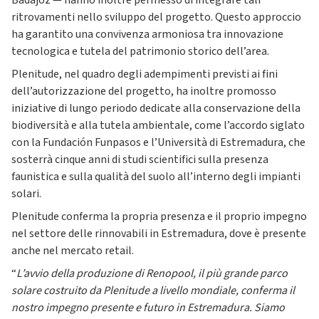
Badajoz — hanno inoltre permesso di integrare tali
ritrovamenti nello sviluppo del progetto. Questo approccio
ha garantito una convivenza armoniosa tra innovazione
tecnologica e tutela del patrimonio storico dell’area.
Plenitude, nel quadro degli adempimenti previsti ai fini
dell’autorizzazione del progetto, ha inoltre promosso
iniziative di lungo periodo dedicate alla conservazione della
biodiversità e alla tutela ambientale, come l’accordo siglato
con la Fundación Funpasos e l’Università di Estremadura, che
sosterrà cinque anni di studi scientifici sulla presenza
faunistica e sulla qualità del suolo all’interno degli impianti
solari.
Plenitude conferma la propria presenza e il proprio impegno
nel settore delle rinnovabili in Estremadura, dove è presente
anche nel mercato retail.
“
L’avvio della produzione di Renopool, il più grande parco
solare costruito da Plenitude a livello mondiale, conferma il
nostro impegno presente e futuro in Estremadura. Siamo