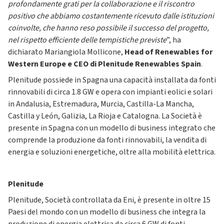
profondamente grati per la collaborazione e il riscontro
positivo che abbiamo costantemente ricevuto dalle istituzioni
coinvolte, che hanno reso possibile il successo del progetto,
nel rispetto efficiente delle tempistiche previste
”, ha
dichiarato Mariangiola Mollicone,
Head of Renewables for
Western Europe e CEO di Plenitude Renewables Spain
.
Plenitude possiede in Spagna una capacità installata da fonti
rinnovabili di circa 1.8 GW e opera con impianti eolici e solari
in Andalusia, Estremadura, Murcia, Castilla-La Mancha,
Castilla y León, Galizia, La Rioja e Catalogna. La Società è
presente in Spagna con un modello di business integrato che
comprende la produzione da fonti rinnovabili, la vendita di
energia e soluzioni energetiche, oltre alla mobilità elettrica.
Plenitude
Plenitude, Società controllata da Eni, è presente in oltre 15
Paesi del mondo con un modello di business che integra la