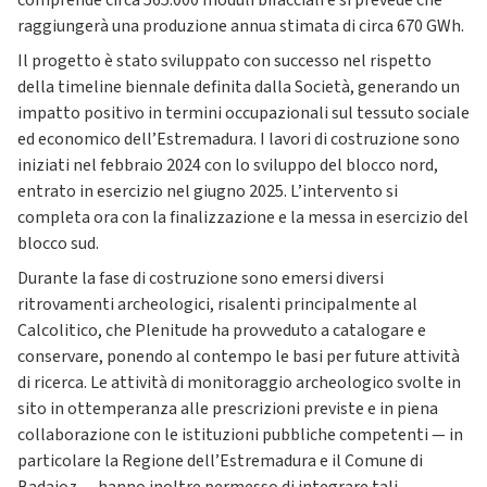
comprende circa 565.000 moduli bifacciali e si prevede che
raggiungerà una produzione annua stimata di circa 670 GWh.
Il progetto è stato sviluppato con successo nel rispetto
della timeline biennale definita dalla Società, generando un
impatto positivo in termini occupazionali sul tessuto sociale
ed economico dell’Estremadura. I lavori di costruzione sono
iniziati nel febbraio 2024 con lo sviluppo del blocco nord,
entrato in esercizio nel giugno 2025. L’intervento si
completa ora con la finalizzazione e la messa in esercizio del
blocco sud.
Durante la fase di costruzione sono emersi diversi
ritrovamenti archeologici, risalenti principalmente al
Calcolitico, che Plenitude ha provveduto a catalogare e
conservare, ponendo al contempo le basi per future attività
di ricerca. Le attività di monitoraggio archeologico svolte in
sito in ottemperanza alle prescrizioni previste e in piena
collaborazione con le istituzioni pubbliche competenti — in
particolare la Regione dell’Estremadura e il Comune di