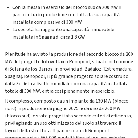
Con la messa in esercizio del blocco sud da 200 MW il
parco entra in produzione con tutta la sua capacità
installata complessiva di 330 MW
La società ha raggiunto una capacità rinnovabile
installata in Spagna di circa 1.8 GW
Plenitude ha avviato la produzione del secondo blocco da 200
MW del progetto fotovoltaico Renopool, situato nel comune
di Solana de los Barros, in provincia di Badajoz (Estremadura,
Spagna). Renopool, il più grande progetto solare costruito
dalla Società a livello mondiale con una capacità installata
totale di 330 MW, entra così pienamente in esercizio.
Il complesso, composto da un impianto da 130 MW (blocco
nord) in produzione da giugno 2025, e da uno da 200 MW
(blocco sud), è stato progettato secondo criteri di efficienza,
privilegiando un uso ottimizzato del suolo attraverso il
layout della struttura. Il parco solare di Renopool