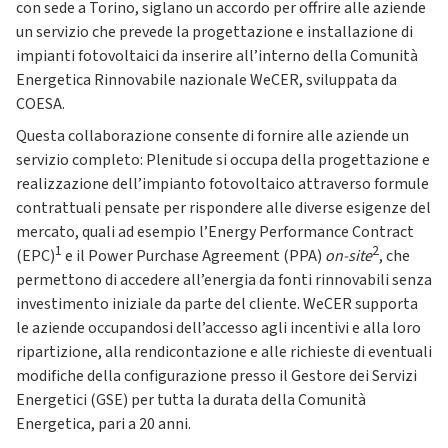
con sede a Torino, siglano un accordo per offrire alle aziende
un servizio che prevede la progettazione e installazione di
impianti fotovoltaici da inserire all’interno della Comunità
Energetica Rinnovabile nazionale WeCER, sviluppata da
COESA.
Questa collaborazione consente di fornire alle aziende un
servizio completo: Plenitude si occupa della progettazione e
realizzazione dell’impianto fotovoltaico attraverso formule
contrattuali pensate per rispondere alle diverse esigenze del
mercato, quali ad esempio l’Energy Performance Contract
1
2
(EPC)
e il Power Purchase Agreement (PPA)
on-site
, che
permettono di accedere all’energia da fonti rinnovabili senza
investimento iniziale da parte del cliente. WeCER supporta
le aziende occupandosi dell’accesso agli incentivi e alla loro
ripartizione, alla rendicontazione e alle richieste di eventuali
modifiche della configurazione presso il Gestore dei Servizi
Energetici (GSE) per tutta la durata della Comunità
Energetica, pari a 20 anni.