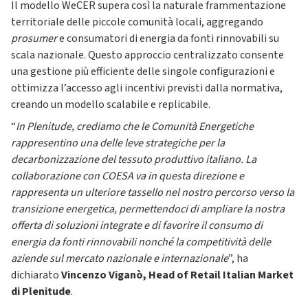
Il modello WeCER supera così la naturale frammentazione
territoriale delle piccole comunità locali, aggregando
prosumer
e consumatori di energia da fonti rinnovabili su
scala nazionale. Questo approccio centralizzato consente
una gestione più efficiente delle singole configurazioni e
ottimizza l’accesso agli incentivi previsti dalla normativa,
creando un modello scalabile e replicabile.
“
In Plenitude, crediamo che le Comunità Energetiche
rappresentino una delle leve strategiche per la
decarbonizzazione del tessuto produttivo italiano. La
collaborazione con COESA va in questa direzione e
rappresenta un ulteriore tassello nel nostro percorso verso la
transizione energetica, permettendoci di ampliare la nostra
offerta di soluzioni integrate e di favorire il consumo di
energia da fonti rinnovabili nonché la competitività delle
aziende sul mercato nazionale e internazionale
”, ha
dichiarato
Vincenzo Viganò, Head of Retail Italian Market
di Plenitude
.