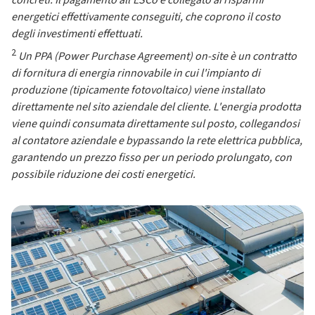
concreti. Il pagamento all'ESCo è collegato ai risparmi
energetici effettivamente conseguiti, che coprono il costo
degli investimenti effettuati.
2
Un PPA (Power Purchase Agreement) on-site è un contratto
di fornitura di energia rinnovabile in cui l'impianto di
produzione (tipicamente fotovoltaico) viene installato
direttamente nel sito aziendale del cliente. L'energia prodotta
viene quindi consumata direttamente sul posto, collegandosi
al contatore aziendale e bypassando la rete elettrica pubblica,
garantendo un prezzo fisso per un periodo prolungato, con
possibile riduzione dei costi energetici.