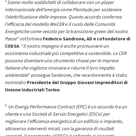
“
Siamo molto soddisfatti di collaborare con un player
internazionale dell’energia come Plenitude per sostenere
l’elettrificazione delle imprese. Questo accordo conferma
l’efficacia del modello WeCER e il ruolo delle Comunità
Energetiche come veicolo per la transizione green del nostro
Paese
” sottolinea
Federico Sandrone, AD e cofondatore di
COESA
. “
Il nostro impegno è anche promuovere un
ecosistema industriale più competitivo e sostenibile. Le CER
possono diventare uno strumento chiave per le imprese
italiane che vogliono innovare e ridurre il loro impatto
ambientale
” prosegue Sandrone, che recentemente è stato
nominato
Presidente del Gruppo Giovani Imprenditori di
Unione Industriali Torino
.
1
Un Energy Performance Contract (EPC) è un accordo tra un
cliente e una Società di Servizi Energetici (ESCo) per
migliorare l'efficienza energetica di un edificio o impianto,
attraverso interventi mirati, con la garanzia di risultati