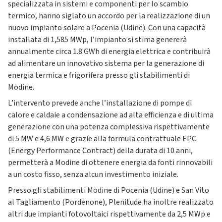
specializzata in sistemi e componenti per lo scambio
termico, hanno siglato un accordo per la realizzazione di un
nuovo impianto solare a Pocenia (Udine). Con una capacità
installata di 1,585 MWp, l’impianto si stima genererà
annualmente circa 1.8 GWh di energia elettrica e contribuirà
ad alimentare un innovativo sistema per la generazione di
energia termica e frigorifera presso gli stabilimenti di
Modine.
L’intervento prevede anche l’installazione di pompe di
calore e caldaie a condensazione ad alta efficienza e di ultima
generazione con una potenza complessiva rispettivamente
di 5 MW e 4,6 MW e grazie alla formula contrattuale EPC
(Energy Performance Contract) della durata di 10 anni,
permetterà a Modine di ottenere energia da fonti rinnovabili
a un costo fisso, senza alcun investimento iniziale.
Presso gli stabilimenti Modine di Pocenia (Udine) e San Vito
al Tagliamento (Pordenone), Plenitude ha inoltre realizzato
altri due impianti fotovoltaici rispettivamente da 2,5 MWp e