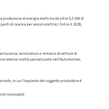
a produzione di energia elettrica da oltre 5,5 GW di
unti di ricarica per veicoli elettrici. Entro il 2028,
arrozzeria, verniciatura e restauro di vetture di
terno diverse realtà specializzate nell’Automotive,
riodo, in cui l'impianto del soggetto produttore è
nti rinnovabili.