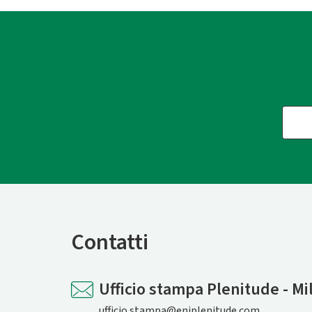
Contatti
Ufficio stampa Plenitude - Mi
ufficio.stampa@eniplenitude.com