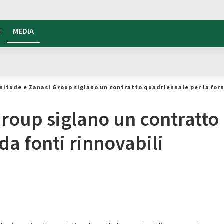
I
MEDIA
nitude e Zanasi Group siglano un contratto quadriennale per la forni
Group siglano un contratto
da fonti rinnovabili