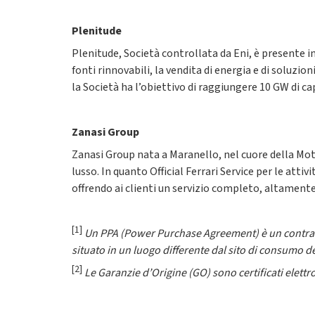
Plenitude
Plenitude, Società controllata da Eni, è presente i
fonti rinnovabili, la vendita di energia e di soluzioni
la Società ha l’obiettivo di raggiungere 10 GW di ca
Zanasi Group
Zanasi Group nata a Maranello, nel cuore della Motor
lusso. In quanto Official Ferrari Service per le att
offrendo ai clienti un servizio completo, altamente 
[1]
Un PPA (Power Purchase Agreement) è un contratto
situato in un luogo differente dal sito di consumo de
[2]
Le Garanzie d’Origine (GO) sono certificati elettro