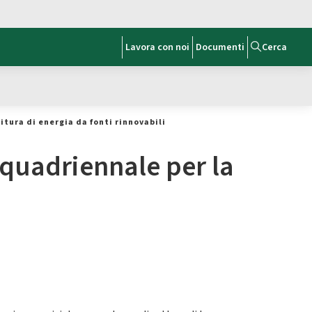
Lavora con noi
Documenti
Cerca
tura di energia da fonti rinnovabili
 quadriennale per la