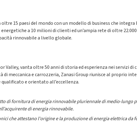
n oltre 15 paesi del mondo con un modello di business che integra l
 energetiche a 10 milioni di clienti ed un’ampia rete di oltre 22.000 p
pacità rinnovabile a livello globale.
 Valley, vanta oltre 50 anni di storia ed esperienza nei servizi di c
ività di meccanica e carrozzeria, Zanasi Group riunisce al proprio in
qualificato e orientato all’eccellenza.
 di fornitura di energia rinnovabile pluriennale di medio-lungo pe
ll’acquirente di energia rinnovabile.
nici che attestano l'origine e la produzione di energia elettrica da fo