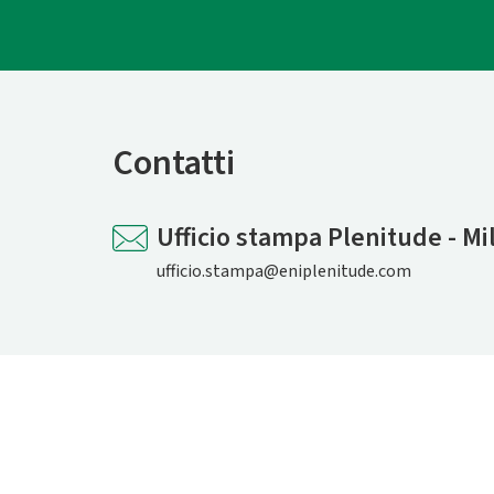
Contatti
Ufficio stampa Plenitude - Mi
ufficio.stampa@eniplenitude.com