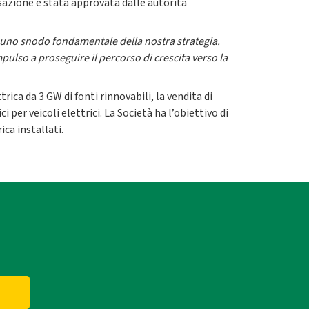
ansazione è stata approvata dalle autorità
 uno snodo fondamentale della nostra strategia.
pulso a proseguire il percorso di crescita verso la
ica da 3 GW di fonti rinnovabili, la vendita di
i per veicoli elettrici. La Società ha l’obiettivo di
ica installati.