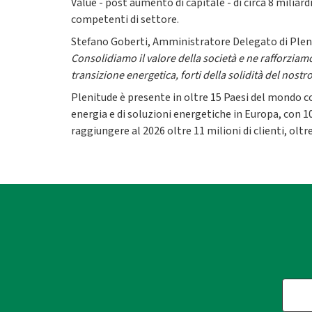
Value - post aumento di capitale - di circa 8 miliard
competenti di settore.
Stefano Goberti, Amministratore Delegato di Ple
Consolidiamo il valore della società e ne rafforziamo
transizione energetica, forti della solidità del nost
Plenitude è presente in oltre 15 Paesi del mondo con
energia e di soluzioni energetiche in Europa, con 10 m
raggiungere al 2026 oltre 11 milioni di clienti, oltre