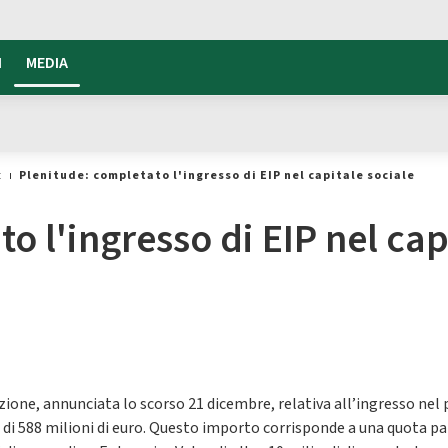
I
MEDIA
t
Plenitude: completato l'ingresso di EIP nel capitale sociale
o l'ingresso di EIP nel cap
one, annunciata lo scorso 21 dicembre, relativa all’ingresso nel 
di 588 milioni di euro. Questo importo corrisponde a una quota pari 