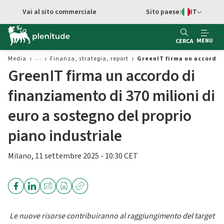
Vai al contenuto principale
Vai al sito commerciale
Sito paese:
IT
Switch di Ling
MENU
CERCA
Media
Finanza, strategia, report
GreenIT firma un accordo d
GreenIT firma un accordo di
finanziamento di 370 milioni di
euro a sostegno del proprio
piano industriale
Milano, 11 settembre 2025 - 10:30 CET
Le nuove risorse contribuiranno al raggiungimento del target