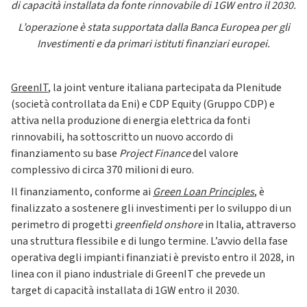
di capacità installata da fonte rinnovabile di 1GW entro il 2030.
L’operazione è stata supportata dalla Banca Europea per gli
Investimenti e da primari istituti finanziari europei.
GreenIT
, la joint venture italiana partecipata da Plenitude
(società controllata da Eni) e CDP Equity (Gruppo CDP) e
attiva nella produzione di energia elettrica da fonti
rinnovabili, ha sottoscritto un nuovo accordo di
finanziamento su base
Project Finance
del valore
complessivo di circa 370 milioni di euro.
Il finanziamento, conforme ai
Green Loan Principles
, è
finalizzato a sostenere gli investimenti per lo sviluppo di un
perimetro di progetti
greenfield
onshore
in Italia, attraverso
una struttura flessibile e di lungo termine. L’avvio della fase
operativa degli impianti finanziati è previsto entro il 2028, in
linea con il piano industriale di GreenIT che prevede un
target di capacità installata di 1GW entro il 2030.