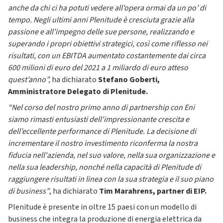
anche da chi ci ha potuti vedere all’opera ormai da un po’ di
tempo. Negli ultimi anni Plenitude è cresciuta grazie alla
passione e all’impegno delle sue persone, realizzando e
superando i propri obiettivi strategici, così come riflesso nei
risultati, con un EBITDA aumentato costantemente dai circa
600 milioni di euro del 2021 a 1 miliardo di euro atteso
quest’anno”,
ha dichiarato
Stefano Goberti,
Amministratore Delegato di Plenitude.
“Nel corso del nostro primo anno di partnership con Eni
siamo rimasti entusiasti dell'impressionante crescita e
dell’eccellente performance di Plenitude. La decisione di
incrementare il nostro investimento riconferma la nostra
fiducia nell'azienda, nel suo valore, nella sua organizzazione e
nella sua leadership, nonché nella capacità di Plenitude di
raggiungere risultati in linea con la sua strategia e il suo piano
di business”
, ha dichiarato
Tim Marahrens, partner di EIP.
Plenitude è presente in oltre 15 paesi con un modello di
business che integra la produzione di energia elettrica da