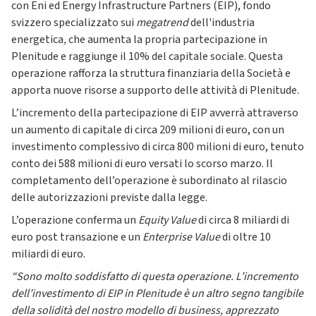
con Eni ed Energy Infrastructure Partners (EIP), fondo
svizzero specializzato sui
megatrend
dell'industria
energetica
,
che aumenta la propria partecipazione in
Plenitude e raggiunge il 10% del capitale sociale. Questa
operazione rafforza la struttura finanziaria della Società e
apporta nuove risorse a supporto delle attività di Plenitude.
L’incremento della partecipazione di EIP avverrà attraverso
un aumento di capitale di circa 209 milioni di euro, con un
investimento complessivo di circa 800 milioni di euro, tenuto
conto dei 588 milioni di euro versati lo scorso marzo. Il
completamento dell’operazione è subordinato al rilascio
delle autorizzazioni previste dalla legge.
L’operazione conferma un
Equity Value
di circa 8 miliardi di
euro post transazione e un
Enterprise Value
di oltre 10
miliardi di euro.
“Sono molto soddisfatto di questa operazione. L’incremento
dell’investimento di EIP in Plenitude è un altro segno tangibile
della solidità del nostro modello di business, apprezzato