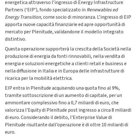
energetica attraverso l’ingresso di Energy Infrastructure
Partners (‘EIP’), fondo specializzato in
Renewables ed
Energy Transition
, come socio di minoranza. L’ingresso di EIP
apporta nuove capacità finanziarie ed apre opportunità di
mercato per Plenitude, validandone il modello integrato
distintivo.
Questa operazione supporterà la crescita della Società nella
produzione di energia da fonti rinnovabili, nella vendita di
energia e soluzioni energetiche a clienti retail e business e
nella diffusione in Italia e in Europa delle infrastrutture di
ricarica per la mobilità elettrica.
EIP entra in Plenitude acquisendo una quota fino al 9%,
tramite sottoscrizione di un aumento di capitale, per un
ammontare complessivo fino a 0,7 miliardi di euro, che
valorizza l’Equity di Plenitude post ingresso a circa 8 miliardi
di euro. Considerando il debito, l’Enterprise Value di
Plenitude risultante dall’operazione è di oltre 10 miliardi di
euro.