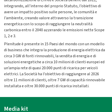
decarbonizzazione di Eni ed è Società Benefit dal 2021,
integrando, all’interno del proprio Statuto, l’obiettivo di
avere un impatto positivo sulle persone, le comunità e
l’ambiente, creando valore attraverso la transizione
energetica con lo scopo di raggiungere la neutralità
carbonica entro il 2040 azzerando le emissioni nette Scope
1, 2 e 3.
Plenitude è presente in 15 Paesi del mondo con un modello
di business che integra la produzione di energia elettrica da
circa 3 GW di fonti rinnovabili, la vendita di energia e di
soluzioni energetiche a circa 10 milioni di clienti europei ed
un’ampia rete di quasi 20.000 punti di ricarica per veicoli
elettrici. La Società ha l’obiettivo di raggiungere al 2026
oltre 11 milioni di clienti, oltre 7 GW di capacità rinnovabile
installata e oltre 30.000 punti di ricarica installati.
Media kit