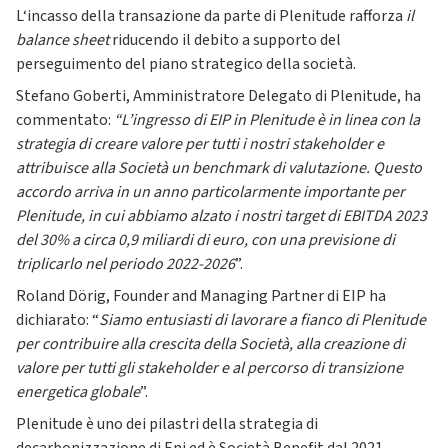
L‘incasso della transazione da parte di Plenitude rafforza
il
balance sheet
riducendo il debito a supporto del
perseguimento del piano strategico della società.
Stefano Goberti, Amministratore Delegato di Plenitude, ha
commentato:
“L’ingresso di EIP in Plenitude è in linea con la
strategia di creare valore per tutti i nostri stakeholder e
attribuisce alla Società un benchmark di valutazione. Questo
accordo arriva in un anno particolarmente importante per
Plenitude, in cui abbiamo alzato i nostri target di EBITDA 2023
del 30% a circa 0,9 miliardi di euro, con una previsione di
triplicarlo nel periodo 2022-2026
”.
Roland Dörig, Founder and Managing Partner di EIP ha
dichiarato: “
Siamo entusiasti di lavorare a fianco di Plenitude
per contribuire alla crescita della Società, alla creazione di
valore per tutti gli stakeholder e al percorso di transizione
energetica globale
”.
Plenitude è uno dei pilastri della strategia di