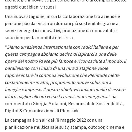
tecnologie innovative per consentire loro di compiere scelte
e gesti quotidiani virtuosi.
Una nuova stagione, in cui la collaborazione tra aziende e
persone può dar vita a un domani più sostenibile grazie a
servizi energetici innovativi, produzione da rinnovabili e
soluzioni per la mobilità elettrica.
“
Siamo un’azienda internazionale con radici italiane e per
questa campagna abbiamo deciso di ispirarci a una delle
opere del nostro Paese più famose e riconosciute al mondo. Il
parallelismo con l’inizio di una nuova stagione vuole
rappresentare la continua evoluzione che Plenitude mette
costantemente in atto, proponendo nuove soluzioni a
famiglie e imprese. Il nostro obiettivo rimane quello di essere
il loro miglior alleato verso la transizione energetica.”
ha
commentato Giorgia Molajoni, Responsabile Sostenibilità,
Digital & Comunicazione di Plenitude.
La campagna è on air dall’8 maggio 2022 con una
pianificazione multicanale su tv, stampa, outdoor, cinema e