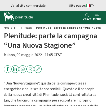
Vai al contenuto principale
Vai al sito commerciale
Sito paese:
IT
Switch di Ling
MENU
CERCA
Media
Retail
Plenitude: parte la campagna “Una Nuova S
Plenitude: parte la campagna
“Una Nuova Stagione”
Milano, 09 maggio 2022 - 11:05 CEST
“Una Nuova Stagione”, quella della consapevolezza
energetica e delle scelte sostenibili. Questo è il concept
della nuova creatività di Plenitude, società controllata da
Eni, che lancia una campagna per raccontare il proprio