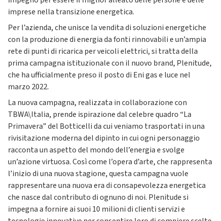
impegno per essere il miglior alleato delle persone e delle
imprese nella transizione energetica.
Per l’azienda, che unisce la vendita di soluzioni energetiche
con la produzione di energia da fonti rinnovabili e un’ampia
rete di punti di ricarica per veicoli elettrici, si tratta della
prima campagna istituzionale con il nuovo brand, Plenitude,
che ha ufficialmente preso il posto di Eni gas e luce nel
marzo 2022.
La nuova campagna, realizzata in collaborazione con
TBWA\Italia, prende ispirazione dal celebre quadro “La
Primavera” del Botticelli da cui veniamo trasportati in una
rivisitazione moderna del dipinto in cui ogni personaggio
racconta un aspetto del mondo dell’energia e svolge
un’azione virtuosa. Così come l’opera d’arte, che rappresenta
l’inizio di una nuova stagione, questa campagna vuole
rappresentare una nuova era di consapevolezza energetica
che nasce dal contributo di ognuno di noi. Plenitude si
impegna a fornire ai suoi 10 milioni di clienti servizi e