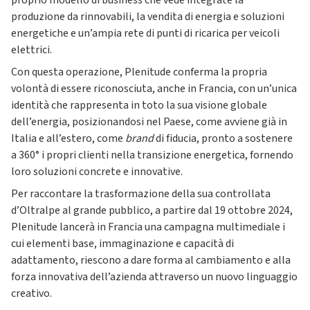
proprio modello di business che vede integrate la
produzione da rinnovabili, la vendita di energia e soluzioni
energetiche e un’ampia rete di punti di ricarica per veicoli
elettrici.
Con questa operazione, Plenitude conferma la propria
volontà di essere riconosciuta, anche in Francia, con un’unica
identità che rappresenta in toto la sua visione globale
dell’energia, posizionandosi nel Paese, come avviene già in
Italia e all’estero, come
brand
di fiducia, pronto a sostenere
a 360° i propri clienti nella transizione energetica, fornendo
loro soluzioni concrete e innovative.
Per raccontare la trasformazione della sua controllata
d’Oltralpe al grande pubblico, a partire dal 19 ottobre 2024,
Plenitude lancerà in Francia una campagna multimediale i
cui elementi base, immaginazione e capacità di
adattamento, riescono a dare forma al cambiamento e alla
forza innovativa dell’azienda attraverso un nuovo linguaggio
creativo.