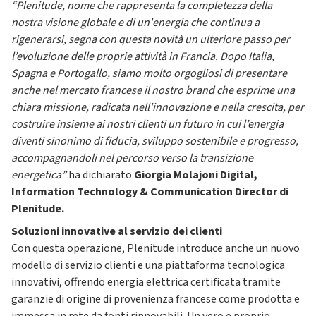
“Plenitude, nome che
rappresenta la completezza della
nostra visione globale e di un'energia che continua a
rigenerarsi, segna con questa novità un ulteriore passo per
l’evoluzione delle proprie attività in Francia. Dopo Italia,
Spagna e Portogallo, siamo molto orgogliosi di presentare
anche nel mercato francese il nostro brand che esprime una
chiara missione, radicata nell'innovazione e nella crescita, per
costruire insieme ai nostri clienti un futuro in cui l’energia
diventi sinonimo di fiducia, sviluppo sostenibile e progresso,
accompagnandoli nel percorso verso la transizione
energetica”
ha dichiarato
Giorgia Molajoni Digital,
Information Technology & Communication Director di
Plenitude.
Soluzioni innovative al servizio dei clienti
Con questa operazione, Plenitude introduce anche un nuovo
modello di servizio clienti e una piattaforma tecnologica
innovativi, offrendo energia elettrica certificata tramite
garanzie di origine di provenienza francese come prodotta e