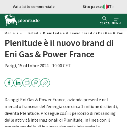
Vai al contenuto principale
Vai al sito commerciale
Sito paese:
IT
Switch di Ling
MENU
CERCA
Media
Retail
Plenitude è il nuovo brand di Eni Gas & Powe
Plenitude è il nuovo brand di
Eni Gas & Power France
Parigi, 15 ottobre 2024 - 10:00 CET
Da oggi Eni Gas & Power France, azienda presente nel
mercato francese dell’energia con circa 1 milione di clienti,
diventa Plenitude. Prosegue così il percorso di rebranding
delle attività internazionali di Plenitude, in linea con il