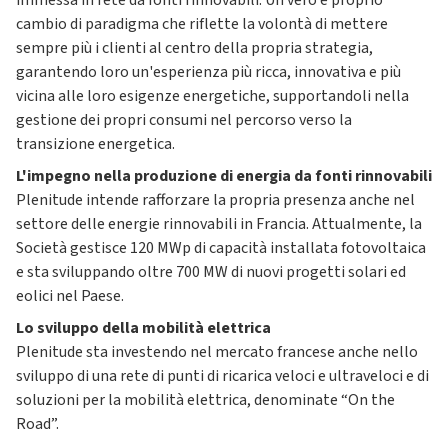
immessa in rete da fonti rinnovabili. Un vero e proprio
cambio di paradigma che riflette la volontà di mettere
sempre più i clienti al centro della propria strategia,
garantendo loro un'esperienza più ricca, innovativa e più
vicina alle loro esigenze energetiche, supportandoli nella
gestione dei propri consumi nel percorso verso la
transizione energetica.
L'impegno nella produzione di energia da fonti rinnovabili
Plenitude intende rafforzare la propria presenza anche nel
settore delle energie rinnovabili in Francia. Attualmente, la
Società gestisce 120 MWp di capacità installata fotovoltaica
e sta sviluppando oltre 700 MW di nuovi progetti solari ed
eolici nel Paese.
Lo sviluppo della mobilità elettrica
Plenitude sta investendo nel mercato francese anche nello
sviluppo di una rete di punti di ricarica veloci e ultraveloci e di
soluzioni per la mobilità elettrica, denominate “On the
Road”.