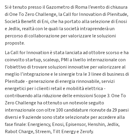
Si è tenuto presso il Gazometro di Roma l’evento di chiusura
di One To Zero Challenge, la Call for Innovation di Plenitude,
Società Benefit di Eni, che ha portato alla selezione di Enosi
e Jedlix, realtà con le quali la società intraprenderà un
percorso di collaborazione per valorizzare le soluzioni
proposte.
La Call for Innovation è stata lanciata ad ottobre scorso e ha
coinvolto startup, scaleup, PMI a livello internazionale con
l’obiettivo di trovare soluzioni innovative per valorizzare al
meglio l’integrazione e le sinergie tra le 3 linee di business di
Plenitude - generazione di energia rinnovabile, servizi
energetici per i clienti retail e mobilità elettrica -
contribuendo alla riduzione delle emissioni Scope 3. One To
Zero Challenge ha ottenuto un notevole seguito
internazionale con oltre 100 candidature ricevute da 29 paesi
diversi e 9 aziende sono state selezionate per accedere alla
fase finale: Energiency, Enosi, Episensor, Henshin, Jedlix,
Rabot Charge, Streem, Tilt Energy e Zerofy.