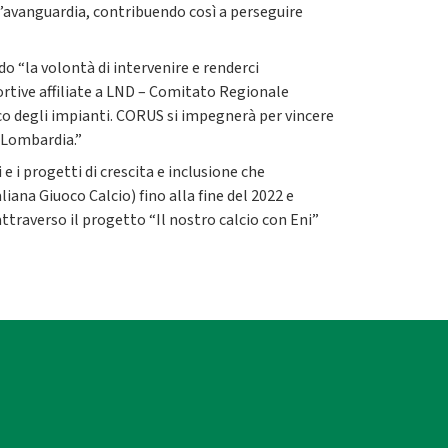
all’avanguardia, contribuendo così a perseguire
 “la volontà di intervenire e renderci
portive affiliate a LND – Comitato Regionale
co degli impianti. CORUS si impegnerà per vincere
 Lombardia.”
 e i progetti di crescita e inclusione che
liana Giuoco Calcio) fino alla fine del 2022 e
attraverso il progetto “Il nostro calcio con Eni”