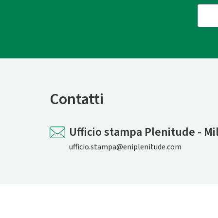
Contatti
Ufficio stampa Plenitude - Mi
ufficio.stampa@eniplenitude.com