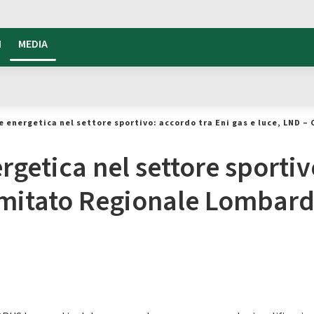
I
MEDIA
e energetica nel settore sportivo: accordo tra Eni gas e luce, LND 
rgetica nel settore sportiv
omitato Regionale Lombard