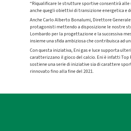
“Riqualificare le strutture sportive consentirà alle 
anche quegli obiettivi di transizione energetica e d
Anche Carlo Alberto Bonalumi, Direttore Generale d
protagonisti mettendo a disposizione le nostre stru
Lombardo per la progettazione e la successiva mess
insieme una sfida ambiziosa che contribuisca ad 
Con questa iniziativa, Eni gas e luce supporta ulteri
caratterizzano il gioco del calcio. Eni è infatti Top
sostiene una serie di iniziative sia di carattere sp
rinnovato fino alla fine del 2021.