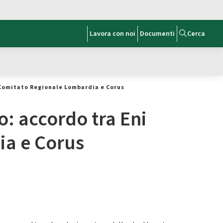
Lavora con noi
Documenti
Cerca
– Comitato Regionale Lombardia e Corus
o: accordo tra Eni
ia e Corus