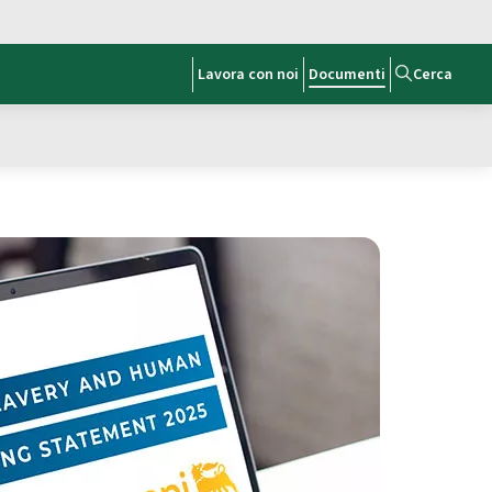
Lavora con noi
Documenti
Cerca