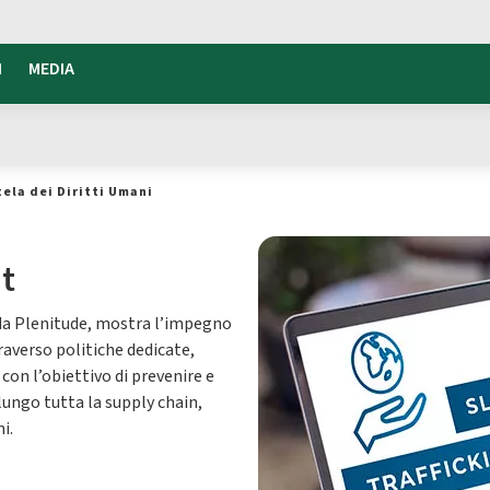
I
MEDIA
ela dei Diritti Umani
t
da Plenitude, mostra l’impegno
traverso politiche dedicate,
con l’obiettivo di prevenire e
 lungo tutta la supply chain,
i.