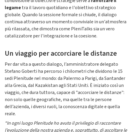
condivisione di obiettivi e strategie serve a
rafforzare il
legame
tra il lavoro quotidiano e l'obiettivo strategico
globale. Quando la sessione formale si chiude, il dialogo
continua attraverso un momento conviviale in un'atmosfera
più rilassata, che dimostra come PleniTalks sia un vero
catalizzatore per l'integrazione e la coesione.
Un viaggio per accorciare le distanze
Per dar vita a questo dialogo, l’amministratore delegato
Stefano Goberti ha percorso i chilometri che dividono le 15
sedi Plenitude nel mondo: da Palermo a Parigi, da Santander
alla Grecia, dal Kazakistan agli Stati Uniti. È iniziato così un
viaggio, che dura tuttora, capace di "accorciare le distanze":
non solo quelle geografiche, ma quelle tra le persone
dell’azienda, i diversi ruoli, la conoscenza digitale e quella
reale.
“In ogni luogo Plenitude ho avuto il privilegio di raccontare
l’evoluzione della nostra azienda e, soprattutto, di ascoltare le