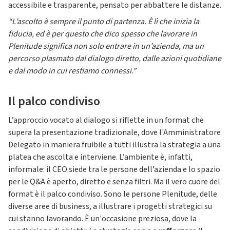
accessibile e trasparente, pensato per abbattere le distanze.
“L’ascolto è sempre il punto di partenza. È lì che inizia la
fiducia, ed è per questo che dico spesso che lavorare in
Plenitude significa non solo entrare in un’azienda, ma un
percorso plasmato dal dialogo diretto, dalle azioni quotidiane
e dal modo in cui restiamo connessi.”
Il palco condiviso
L’approccio vocato al dialogo si riflette in un format che
supera la presentazione tradizionale, dove l'Amministratore
Delegato in maniera fruibile a tutti illustra la strategia a una
platea che ascolta e interviene. L’ambiente è, infatti,
informale: il CEO siede tra le persone dell’azienda e lo spazio
per le Q&A è aperto, diretto e senza filtri. Ma il vero cuore del
format è il palco condiviso. Sono le persone Plenitude, delle
diverse aree di business, a illustrare i progetti strategici su
cui stanno lavorando. È un'occasione preziosa, dove la