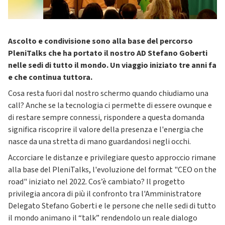
Ascolto e condivisione sono alla base del percorso
PleniTalks che ha portato il nostro AD Stefano Goberti
nelle sedi di tutto il mondo. Un viaggio iniziato tre anni fa
e che continua tuttora.
Cosa resta fuori dal nostro schermo quando chiudiamo una
call? Anche se la tecnologia ci permette di essere ovunque e
di restare sempre connessi, rispondere a questa domanda
significa riscoprire il valore della presenza e l'energia che
nasce da una stretta di mano guardandosi negli occhi.
Accorciare le distanze e privilegiare questo approccio rimane
alla base del PleniTalks, l'evoluzione del format "CEO on the
road" iniziato nel 2022. Cos’è cambiato? Il progetto
privilegia ancora di più il confronto tra l'Amministratore
Delegato Stefano Goberti e le persone che nelle sedi di tutto
il mondo animano il “talk” rendendolo un reale dialogo