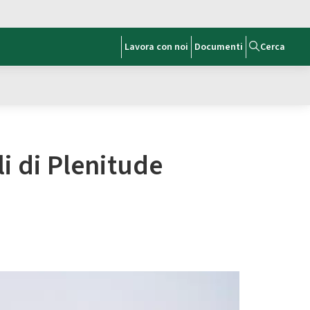
Lavora con noi
Documenti
Cerca
li di Plenitude