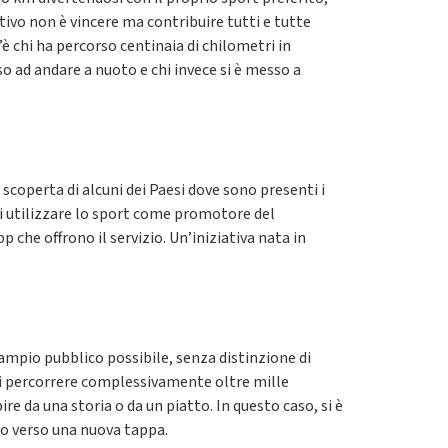
ttivo non è vincere ma contribuire tutti e tutte
’è chi ha percorso centinaia di chilometri in
eso ad andare a nuoto e chi invece si è messo a
 scoperta di alcuni dei Paesi dove sono presenti i
 di utilizzare lo sport come promotore del
 che offrono il servizio. Un’iniziativa nata in
 ampio pubblico possibile, senza distinzione di
 di percorrere complessivamente oltre mille
e da una storia o da un piatto. In questo caso, si è
no verso una nuova tappa.