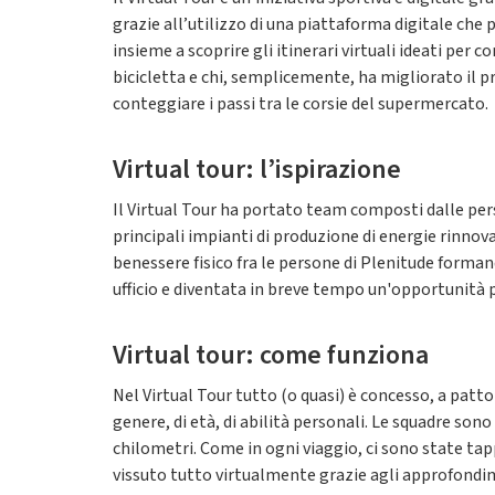
grazie all’utilizzo di una piattaforma digitale che p
insieme a scoprire gli itinerari virtuali ideati per
bicicletta e chi, semplicemente, ha migliorato il pro
conteggiare i passi tra le corsie del supermercato.
Virtual tour: l’ispirazione
Il Virtual Tour ha portato team composti dalle perso
principali impianti di produzione di energie rinnova
benessere fisico fra le persone di Plenitude formand
ufficio e diventata in breve tempo un'opportunità p
Virtual tour: come funziona
Nel Virtual Tour tutto (o quasi) è concesso, a patt
genere, di età, di abilità personali. Le squadre so
chilometri. Come in ogni viaggio, ci sono state tapp
vissuto tutto virtualmente grazie agli approfondi