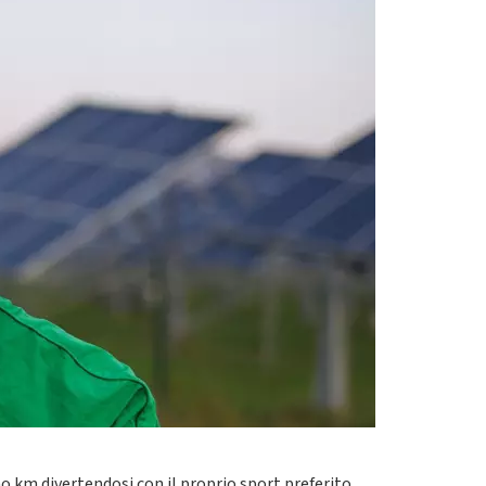
ono km divertendosi con il proprio sport preferito,