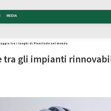
I
MEDIA
iaggio tra i luoghi di Plenitude nel mondo
 tra gli impianti rinnovabi