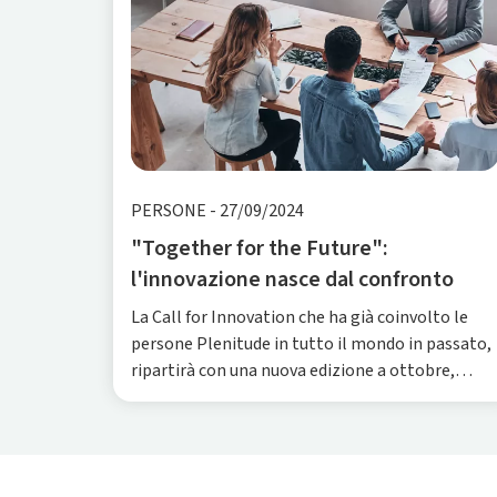
PERSONE
-
27/09/2024
"Together for the Future":
l'innovazione nasce dal confronto
La Call for Innovation che ha già coinvolto le
persone Plenitude in tutto il mondo in passato,
ripartirà con una nuova edizione a ottobre,
ancora una volta nel segno del futuro e della
partecipazione attiva.