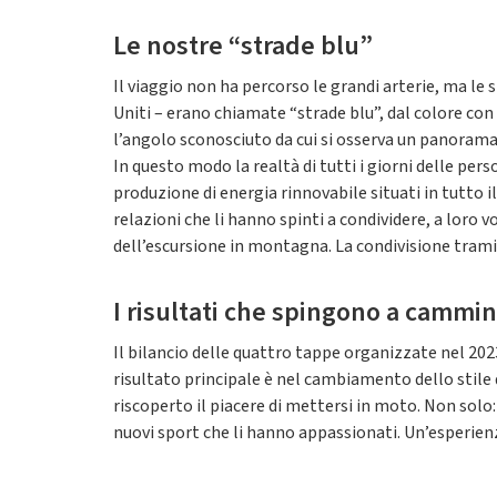
Le nostre “strade blu”
Il viaggio non ha percorso le grandi arterie, ma le 
Uniti – erano chiamate “strade blu”, dal colore con c
l’angolo sconosciuto da cui si osserva un panorama 
In questo modo la realtà di tutti i giorni delle per
produzione di energia rinnovabile situati in tutto i
relazioni che li hanno spinti a condividere, a loro 
dell’escursione in montagna. La condivisione trami
I risultati che spingono a cammi
Il bilancio delle quattro tappe organizzate nel 2023
risultato principale è nel cambiamento dello stile d
riscoperto il piacere di mettersi in moto. Non solo
nuovi sport che li hanno appassionati. Un’esperien