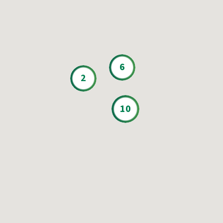
6
2
10