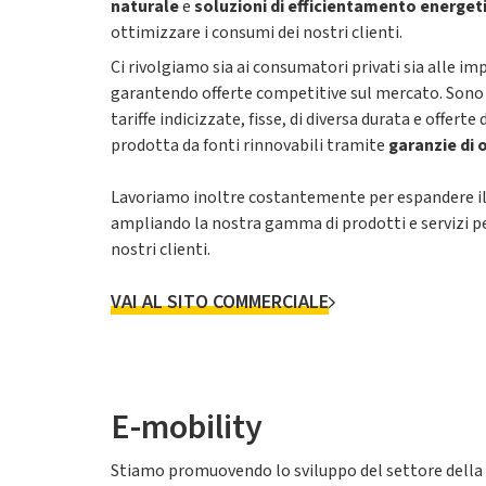
naturale
e
soluzioni di efficientamento energet
ottimizzare i consumi dei nostri clienti.
Ci rivolgiamo sia ai consumatori privati sia alle imp
garantendo offerte competitive sul mercato. Sono i
tariffe indicizzate, fisse, di diversa durata e offerte
prodotta da fonti rinnovabili tramite
garanzie di 
Lavoriamo inoltre costantemente per espandere i
ampliando la nostra gamma di prodotti e servizi pe
nostri clienti.
VAI AL SITO COMMERCIALE
E-mobility
Stiamo promuovendo lo sviluppo del settore della mo