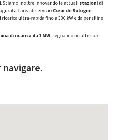
i. Stiamo inoltre innovando le attuali
stazioni di
ugurata l'area di servizio
Cœur de Sologne
 ricarica ultra-rapida fino a 300 kW e da pensiline
ina di ricarica da 1 MW
, segnando un ulteriore
r navigare.