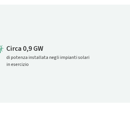
Circa 0,9 GW
di potenza installata negli impianti solari
in esercizio