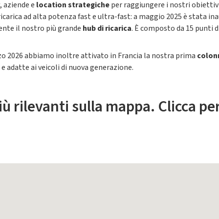
, aziende e
location strategiche
per raggiungere i nostri obiettiv
icarica ad alta potenza fast e ultra-fast: a maggio 2025 è stata ina
sente il nostro più grande
hub di ricarica
. È composto da 15 punti di
zo 2026 abbiamo inoltre attivato in Francia la nostra prima
colonn
e adatte ai veicoli di nuova generazione.
iù rilevanti sulla mappa. Clicca pe