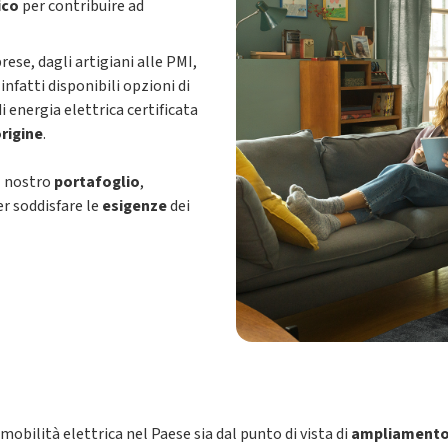
ico
per contribuire ad
rese, dagli artigiani alle PMI,
nfatti disponibili opzioni di
 di energia elettrica certificata
origine
.
l nostro
portafoglio
,
r soddisfare le
esigenze
dei
bilità elettrica nel Paese sia dal punto di vista di
ampliamento 