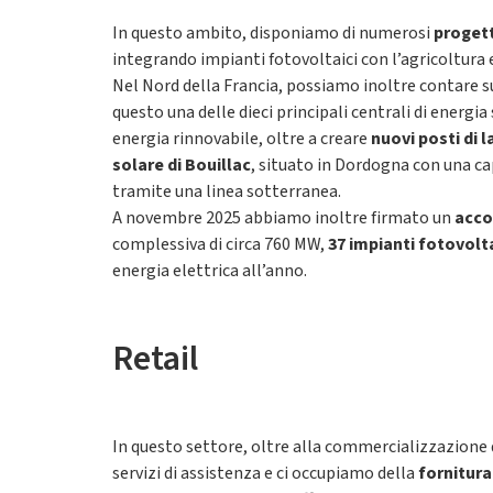
In questo ambito, disponiamo di numerosi
progetti
integrando impianti fotovoltaici con l’agricoltura e
Nel Nord della Francia, possiamo inoltre contare s
questo una delle dieci principali centrali di energi
energia rinnovabile, oltre a creare
nuovi posti di 
solare di Bouillac
, situato in Dordogna con una cap
tramite una linea sotterranea.
A novembre 2025 abbiamo inoltre firmato un
acco
complessiva di circa 760 MW,
37 impianti fotovoltai
energia elettrica all’anno.
Retail
In questo settore, oltre alla commercializzazione 
servizi di assistenza e ci occupiamo della
fornitura 