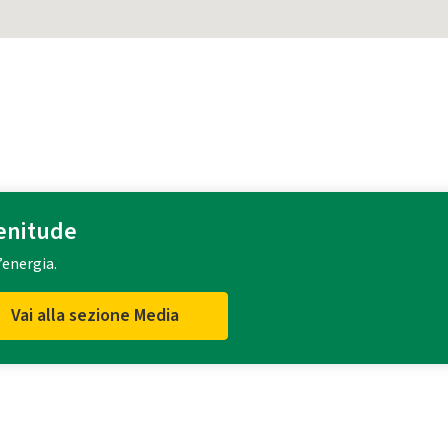
lenitude
’energia.
Vai alla sezione Media