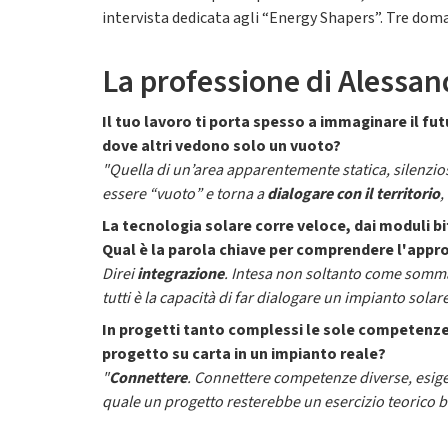
intervista dedicata agli “Energy Shapers”. Tre doma
La professione di Alessand
Il tuo lavoro ti porta spesso a immaginare il fu
dove altri vedono solo un vuoto?
"Quella di un’area apparentemente statica, silenziosa
essere “vuoto” e torna a
dialogare con il territorio
,
La tecnologia solare corre veloce, dai moduli bi
Qual è la parola chiave per comprendere l'appr
Direi
integrazione
. Intesa non soltanto come somma 
tutti è la capacità di far dialogare un impianto solar
In progetti tanto complessi le sole competenze 
progetto su carta in un impianto reale?
"
Connettere
. Connettere competenze diverse, esigenz
quale un progetto resterebbe un esercizio teorico b