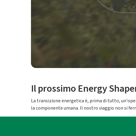
Il prossimo Energy Shape
La transizione energetica è, prima di tutto, un'oper
la componente umana. Il nostro viaggio non si fer