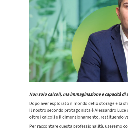
Non solo calcoli, ma immaginazione e capacità di
Dopo aver esplorato il mondo dello storage e la sfid
Il nostro secondo protagonista è Alessandro Luce c
oltre i calcoli e il dimensionamento, restituendo v
Per raccontare questa professionalità, useremo co