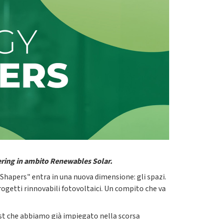
ering in ambito Renewables Solar.
y Shapers" entra in una nuova dimensione: gli spazi.
ogetti rinnovabili fotovoltaici. Un compito che va
st
che abbiamo già impiegato nella scorsa