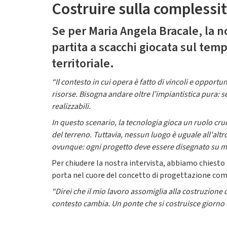
Costruire sulla complessi
Se per Maria Angela Bracale, la 
partita a scacchi giocata sul temp
territoriale.
“Il contesto in cui opera è fatto di vincoli e opportun
risorse. Bisogna andare oltre l’impiantistica pura: 
realizzabili.
In questo scenario, la tecnologia gioca un ruolo cruci
del terreno. Tuttavia, nessun luogo è uguale all'altr
ovunque: ogni progetto deve essere disegnato su mis
Per chiudere la nostra intervista, abbiamo chiesto a
porta nel cuore del concetto di progettazione come
“Direi che il mio lavoro assomiglia alla costruzione
contesto cambia. Un ponte che si costruisce giorno d