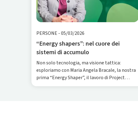
PERSONE
-
05/03/2026
“Energy shapers”: nel cuore dei
sistemi di accumulo
Non solo tecnologia, ma visione tattica:
esploriamo con Maria Angela Bracale, la nostra
prima “Energy Shaper”, il lavoro di Project
Engineering Manager tra velocità, precisione e
integrazione.