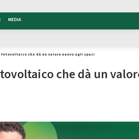
I
MEDIA
l fotovoltaico che dà un valore nuovo agli spazi
otovoltaico che dà un valor