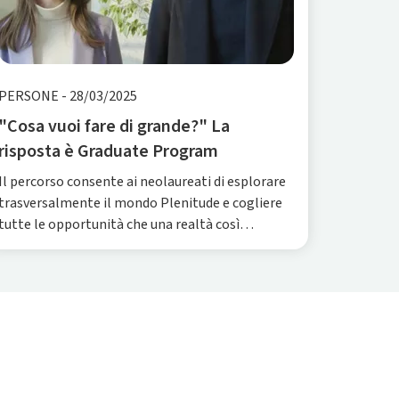
PERSONE
-
28/03/2025
"Cosa vuoi fare di grande?" La
risposta è Graduate Program
Il percorso consente ai neolaureati di esplorare
trasversalmente il mondo Plenitude e cogliere
tutte le opportunità che una realtà così
dinamica e articolata può offrire.