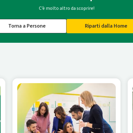
C’è molto altro da scoprire!
Torna a Persone
Riparti dalla Home