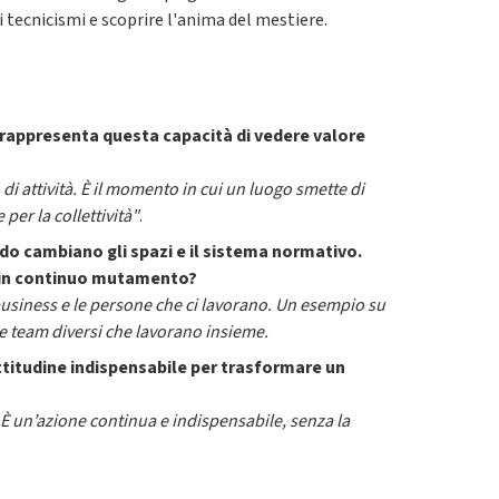
 tecnicismi e scoprire l'anima del mestiere.
o rappresenta questa capacità di vedere valore
di attività. È il momento in cui un luogo smette di
per la collettività"
.
odo cambiano gli spazi e il sistema normativo.
a in continuo mutamento?
business e le persone che ci lavorano. Un esempio su
ie e team diversi che lavorano insieme.
ttitudine indispensabile per trasformare un
. È un’azione continua e indispensabile, senza la