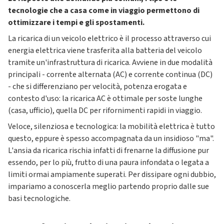
tecnologie che a casa come in viaggio permettono di
ottimizzare i tempi e gli spostamenti.
La ricarica di un veicolo elettrico è il processo attraverso cui
energia elettrica viene trasferita alla batteria del veicolo
tramite un'infrastruttura di ricarica. Avviene in due modalità
principali - corrente alternata (AC) e corrente continua (DC)
- che si differenziano per velocità, potenza erogata e
contesto d'uso: la ricarica AC è ottimale per soste lunghe
(casa, ufficio), quella DC per rifornimenti rapidi in viaggio.
Veloce, silenziosa e tecnologica: la mobilità elettrica è tutto
questo, eppure è spesso accompagnata da un insidioso "ma".
L'ansia da ricarica rischia infatti di frenarne la diffusione pur
essendo, per lo più, frutto di una paura infondata o legata a
limiti ormai ampiamente superati. Per dissipare ogni dubbio,
impariamo a conoscerla meglio partendo proprio dalle sue
basi tecnologiche.