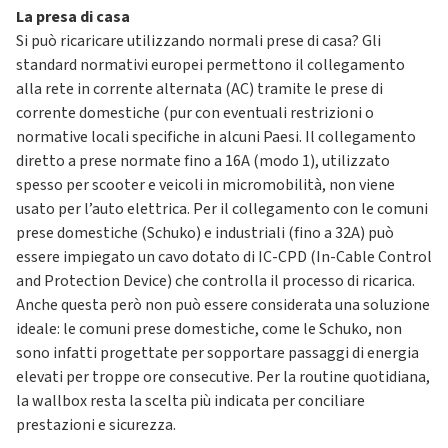
La presa di casa
Si può ricaricare utilizzando normali prese di casa? Gli
standard normativi europei permettono il collegamento
alla rete in corrente alternata (AC) tramite le prese di
corrente domestiche (pur con eventuali restrizioni o
normative locali specifiche in alcuni Paesi. Il collegamento
diretto a prese normate fino a 16A (modo 1), utilizzato
spesso per scooter e veicoli in micromobilità, non viene
usato per l’auto elettrica. Per il collegamento con le comuni
prese domestiche (Schuko) e industriali (fino a 32A) può
essere impiegato un cavo dotato di IC-CPD (In-Cable Control
and Protection Device) che controlla il processo di ricarica.
Anche questa però non può essere considerata una soluzione
ideale: le comuni prese domestiche, come le Schuko, non
sono infatti progettate per sopportare passaggi di energia
elevati per troppe ore consecutive. Per la routine quotidiana,
la wallbox resta la scelta più indicata per conciliare
prestazioni e sicurezza.