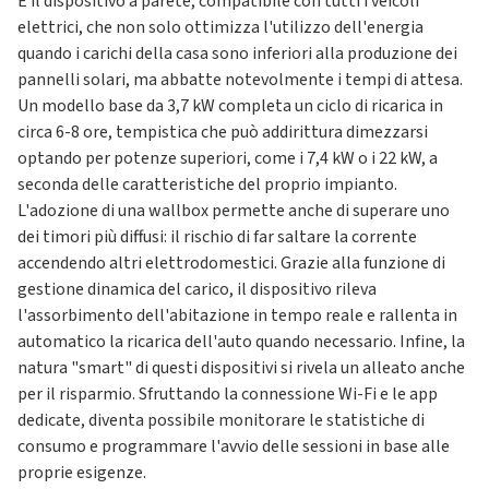
È il dispositivo a parete, compatibile con tutti i veicoli
elettrici, che non solo ottimizza l'utilizzo dell'energia
quando i carichi della casa sono inferiori alla produzione dei
pannelli solari, ma abbatte notevolmente i tempi di attesa.
Un modello base da 3,7 kW completa un ciclo di ricarica in
circa 6-8 ore, tempistica che può addirittura dimezzarsi
optando per potenze superiori, come i 7,4 kW o i 22 kW, a
seconda delle caratteristiche del proprio impianto.
L'adozione di una wallbox permette anche di superare uno
dei timori più diffusi: il rischio di far saltare la corrente
accendendo altri elettrodomestici. Grazie alla funzione di
gestione dinamica del carico, il dispositivo rileva
l'assorbimento dell'abitazione in tempo reale e rallenta in
automatico la ricarica dell'auto quando necessario. Infine, la
natura "smart" di questi dispositivi si rivela un alleato anche
per il risparmio. Sfruttando la connessione Wi-Fi e le app
dedicate, diventa possibile monitorare le statistiche di
consumo e programmare l'avvio delle sessioni in base alle
proprie esigenze.