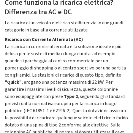
Come funziona la ricarica elettrica?
Differenza tra AC e DC
La ricarica di un veicolo elettrico si differenzia in due grandi
categorie in base alla corrente utilizzata:
Ricarica con Corrente Alternata (AC)
La ricarica in corrente alternata è la soluzione ideale e più
diffusa per le soste di media o lunga durata: ad esempio
quando si parcheggia al centro commerciale per un
pomeriggio di shopping o al centro sportivo per una partita
con gli amici. Le stazioni di ricarica di questo tipo, definite
"Quick"
, erogano una potenza massima di 22 kW. Per
garantire i massimi livelli di sicurezza, queste colonnine
sono equipaggiate con prese
Type 2
, seguendo gli standard
previsti dalla normativa europea per la ricarica in luogo
pubblico (IEC 61851-1 e 62196-2). Questa dotazione assicura
la possibilità di ricaricare qualunque veicolo elettrico o ibrido
dotato di una spina di tipo 2 conforme alle direttive. Sulle
colonnine AC pubbliche, di norma, si dovrà utilizzare il cavo