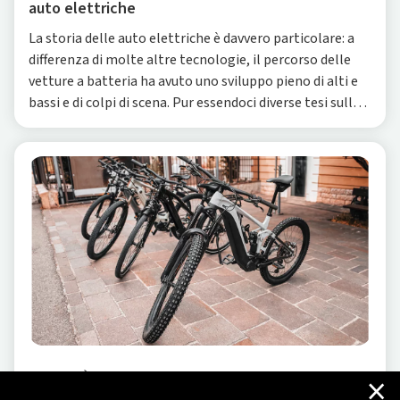
auto elettriche
La storia delle auto elettriche è davvero particolare: a
differenza di molte altre tecnologie, il percorso delle
vetture a batteria ha avuto uno sviluppo pieno di alti e
bassi e di colpi di scena. Pur essendoci diverse tesi sulla
data in cui nacque la pri
×
MOBILITÀ ELETTRICA
-
27/10/2025