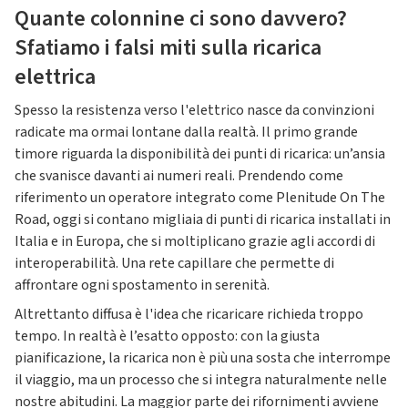
Quante colonnine ci sono davvero?
Sfatiamo i falsi miti sulla ricarica
elettrica
Spesso la resistenza verso l'elettrico nasce da convinzioni
radicate ma ormai lontane dalla realtà. Il primo grande
timore riguarda la disponibilità dei punti di ricarica: un’ansia
che svanisce davanti ai numeri reali. Prendendo come
riferimento un operatore integrato come Plenitude On The
Road, oggi si contano migliaia di punti di ricarica installati in
Italia e in Europa, che si moltiplicano grazie agli accordi di
interoperabilità. Una rete capillare che permette di
affrontare ogni spostamento in serenità.
Altrettanto diffusa è l'idea che ricaricare richieda troppo
tempo. In realtà è l’esatto opposto: con la giusta
pianificazione, la ricarica non è più una sosta che interrompe
il viaggio, ma un processo che si integra naturalmente nelle
nostre abitudini. La maggior parte dei rifornimenti avviene