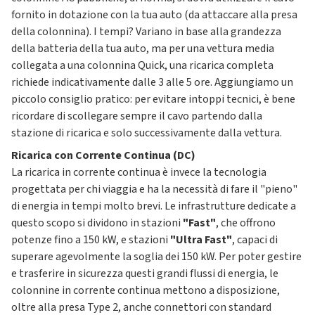
fornito in dotazione con la tua auto (da attaccare alla presa
della colonnina). I tempi? Variano in base alla grandezza
della batteria della tua auto, ma per una vettura media
collegata a una colonnina Quick, una ricarica completa
richiede indicativamente dalle 3 alle 5 ore. Aggiungiamo un
piccolo consiglio pratico: per evitare intoppi tecnici, è bene
ricordare di scollegare sempre il cavo partendo dalla
stazione di ricarica e solo successivamente dalla vettura.
Ricarica con Corrente Continua (DC)
La ricarica in corrente continua è invece la tecnologia
progettata per chi viaggia e ha la necessità di fare il "pieno"
di energia in tempi molto brevi. Le infrastrutture dedicate a
questo scopo si dividono in stazioni
"Fast"
, che offrono
potenze fino a 150 kW, e stazioni
"Ultra Fast"
, capaci di
superare agevolmente la soglia dei 150 kW. Per poter gestire
e trasferire in sicurezza questi grandi flussi di energia, le
colonnine in corrente continua mettono a disposizione,
oltre alla presa Type 2, anche connettori con standard