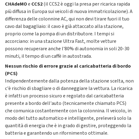
CHAdeMO
e
CCS2
(il CCS2 è oggi la presa per ricarica rapida
più diffusa in Europa sui veicoli di nuova immatricolazione). A
differenza delle colonnine AC, qui non devi tirare fuori il tuo
cavo dal bagagliaio: il cavo è già attaccato alla stazione,
proprio come la pompa di un distributore. I tempi si
accorciano: in una stazione Ultra Fast, molte vetture
possono recuperare anche l'80% di autonomia in soli 20-30
minuti, il tempo di un caffè in autostrada.
Nessun rischio di errore grazie al caricabatteria di bordo
(PCS)
Indipendentemente dalla potenza della stazione scelta, non
c'è rischio di sbagliare o di danneggiare la vettura. La ricarica
è infatti un processo sicuro e regolato dal caricabatteria
presente a bordo dell'auto (tecnicamente chiamato PCS)
che comunica costantemente con la colonnina. Il veicolo, in
modo del tutto automatico e intelligente, preleverà solo la
quantità di energia che è in grado di gestire, proteggendo la
batteria e garantendo un rifornimento ottimale.