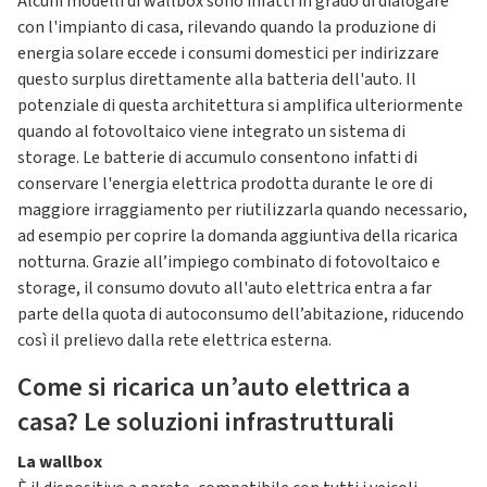
Alcuni modelli di wallbox sono infatti in grado di dialogare
con l'impianto di casa, rilevando quando la produzione di
energia solare eccede i consumi domestici per indirizzare
questo surplus direttamente alla batteria dell'auto. Il
potenziale di questa architettura si amplifica ulteriormente
quando al fotovoltaico viene integrato un sistema di
storage. Le batterie di accumulo consentono infatti di
conservare l'energia elettrica prodotta durante le ore di
maggiore irraggiamento per riutilizzarla quando necessario,
ad esempio per coprire la domanda aggiuntiva della ricarica
notturna. Grazie all’impiego combinato di fotovoltaico e
storage, il consumo dovuto all'auto elettrica entra a far
parte della quota di autoconsumo dell’abitazione, riducendo
così il prelievo dalla rete elettrica esterna.
Come si ricarica un’auto elettrica a
casa? Le soluzioni infrastrutturali
La wallbox