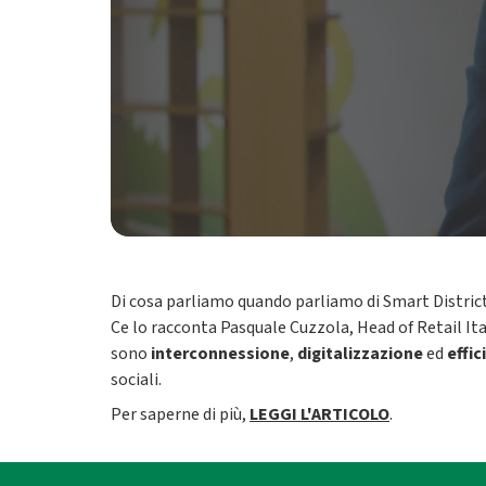
Di cosa parliamo quando parliamo di Smart Distric
Ce lo racconta Pasquale Cuzzola, Head of Retail Ita
sono
interconnessione
,
digitalizzazione
ed
effi
sociali.
Per saperne di più,
LEGGI L'ARTICOLO
.