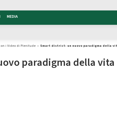
I
MEDIA
con i Video di Plenitude
Smart district: un nuovo paradigma della vi
nuovo paradigma della vita