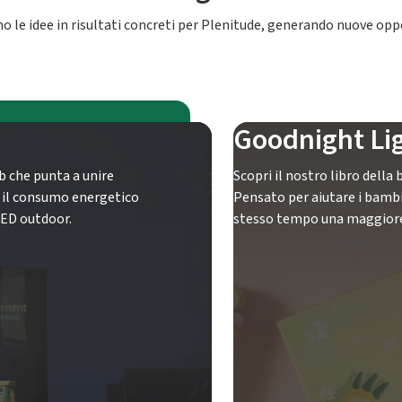
no le idee in risultati concreti per Plenitude, generando nuove opp
Goodnight Li
b che punta a unire
Scopri il nostro libro della
re il consumo energetico
Pensato per aiutare i bambi
LED outdoor.
stesso tempo una maggiore