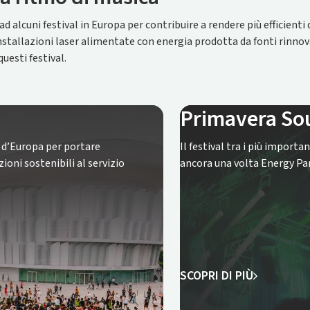
lcuni festival in Europa per contribuire a rendere più efficienti d
 installazioni laser alimentate con energia prodotta da fonti rinnov
uesti festival.
Primavera Sou
 d’Europa per portare
Il festival tra i più import
ioni sostenibili al servizio
ancora una volta Energy Pa
SCOPRI DI PIÙ