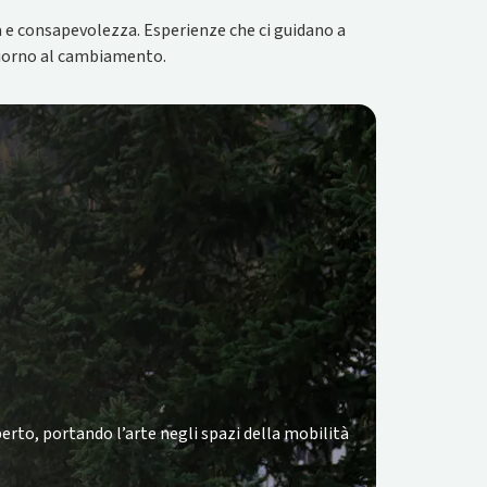
à e consapevolezza. Esperienze che ci guidano a
 giorno al cambiamento.
erto, portando l’arte negli spazi della mobilità