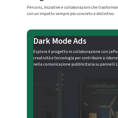
Percorsi, iniziative e collaborazioni che trasforma
con un impatto sempre più concreto e distintivo.
Dark Mode Ads
Esplora il progetto in collaborazione con LePu
creatività e tecnologia per contribuire a ridur
nella comunicazione pubblicitaria su pannelli 