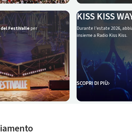
KISS KISS WA
del FestiValle
per
Durante l'estate 2026, abbi
.
insieme a Radio Kiss Kiss.
SCOPRI DI PIÙ
mbiamento