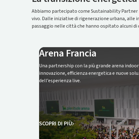
Abbiamo partecipato come Sustainability Partner ad a
vivo. Dalle iniziative di rigenerazione urbana, alle
passaggio nelle città che hanno ospitato alcuni di q
Arena Francia
Una partnership con la più grande arena indoor
innovazione, efficienza energetica e nuove soluz
dell’esperienza live.
SCOPRI DI PIÙ