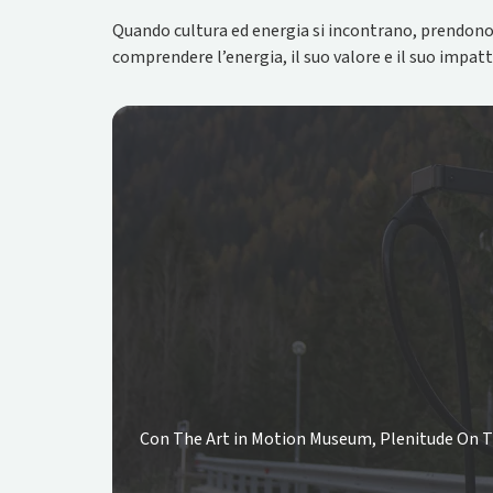
Quando cultura ed energia si incontrano, prendono v
comprendere l’energia, il suo valore e il suo impa
Con The Art in Motion Museum, Plenitude On The 