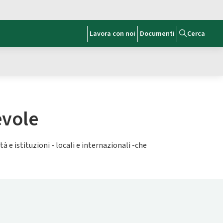
Lavora con noi
Documenti
Cerca
evole
 istituzioni - locali e internazionali -che