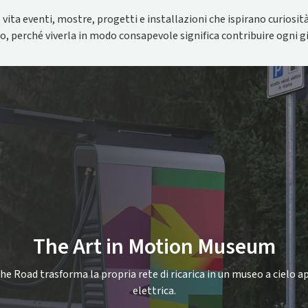
ita eventi, mostre, progetti e installazioni che ispirano curiosit
tto, perché viverla in modo consapevole significa contribuire ogni
The Art in Motion Museum
Road trasforma la propria rete di ricarica in un museo a cielo ap
elettrica.