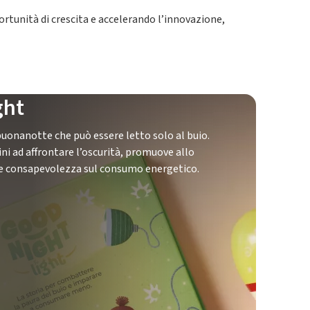
ortunità di crescita e accelerando l’innovazione,
ght
 buonanotte che può essere letto solo al buio.
ni ad affrontare l’oscurità, promuove allo
 consapevolezza sul consumo energetico.