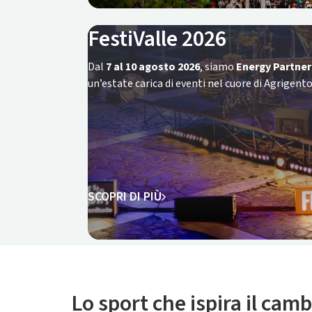
FestiValle 2026
Dal
7 al 10 agosto 2026
, siamo
Energy Partner 
un’estate carica di eventi nel cuore di Agrigento
SCOPRI DI PIÙ
Lo sport che ispira il ca