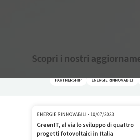
Scopri i nostri aggiornam
PARTNERSHIP
ENERGIE RINNOVABILI
ENERGIE RINNOVABILI
-
10/07/2023
GreenIT, al via lo sviluppo di quattro
progetti fotovoltaici in Italia