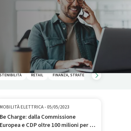
STENIBILITÀ
RETAIL
FINANZA, STRATEGIA, REPORT
MOBILITÀ ELETTRICA
-
05/05/2023
Be Charge: dalla Commissione
Europea e CDP oltre 100 milioni per la