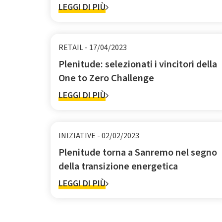
LEGGI DI PIÙ
RETAIL
-
17/04/2023
Plenitude: selezionati i vincitori della
One to Zero Challenge
LEGGI DI PIÙ
INIZIATIVE
-
02/02/2023
Plenitude torna a Sanremo nel segno
della transizione energetica
LEGGI DI PIÙ