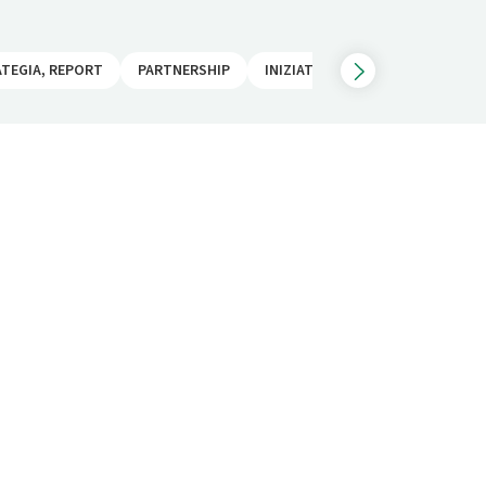
ATEGIA, REPORT
PARTNERSHIP
INIZIATIVE
COMUNICAZIONI 