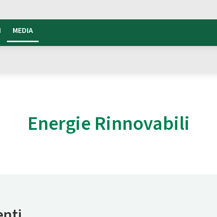
I
MEDIA
Energie Rinnovabili
enti