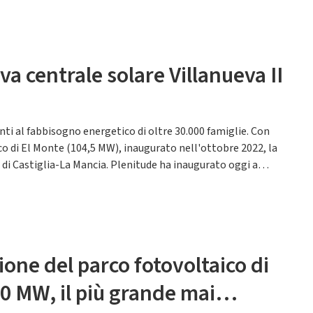
a centrale solare Villanueva II
ti al fabbisogno energetico di oltre 30.000 famiglie. Con
co di El Monte (104,5 MW), inaugurato nell'ottobre 2022, la
 di Castiglia-La Mancia. Plenitude ha inaugurato oggi a
ione del parco fotovoltaico di
0 MW, il più grande mai