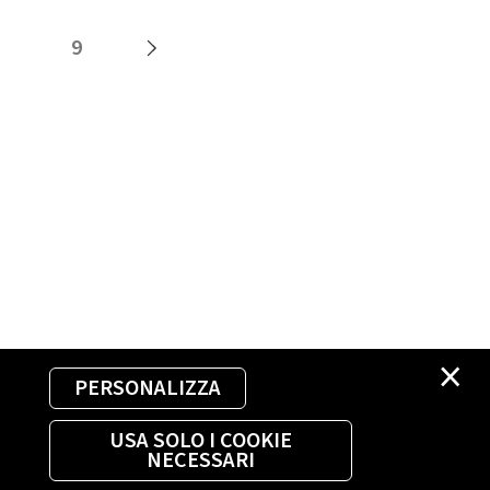
9
×
PERSONALIZZA
USA SOLO I COOKIE
NECESSARI