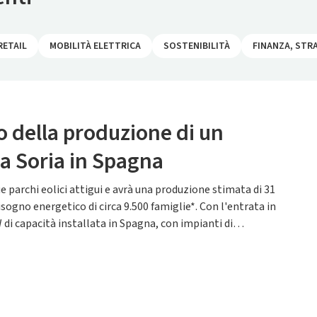
RETAIL
MOBILITÀ ELETTRICA
SOSTENIBILITÀ
FINANZA, STR
o della produzione di un
a Soria in Spagna
parchi eolici attigui e avrà una produzione stimata di 31
sogno energetico di circa 9.500 famiglie*. Con l'entrata in
i capacità installata in Spagna, con impianti di