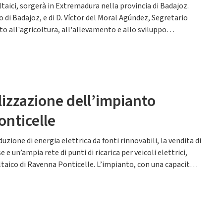
ltaici, sorgerà in Extremadura nella provincia di Badajoz.
 di Badajoz, e di D. Víctor del Moral Agúndez, Segretario
to all'agricoltura, all'allevamento e allo sviluppo
lizzazione dell’impianto
onticelle
uzione di energia elettrica da fonti rinnovabili, la vendita di
e un’ampia rete di punti di ricarica per veicoli elettrici,
taico di Ravenna Ponticelle. L’impianto, con una capacità