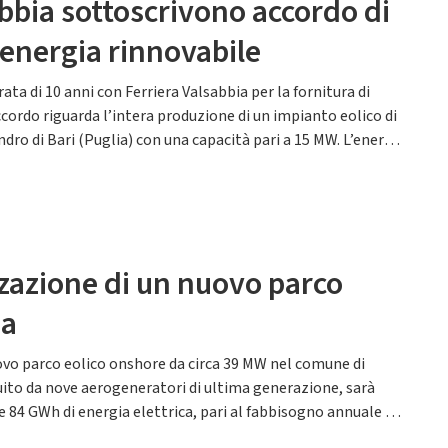
abbia sottoscrivono accordo di
i energia rinnovabile
ta di 10 anni con Ferriera Valsabbia per la fornitura di
cordo riguarda l’intera produzione di un impianto eolico di
ro di Bari (Puglia) con una capacità pari a 15 MW. L’energia
zazione di un nuovo parco
ia
ovo parco eolico onshore da circa 39 MW nel comune di
tuito da nove aerogeneratori di ultima generazione, sarà
 84 GWh di energia elettrica, pari al fabbisogno annuale di